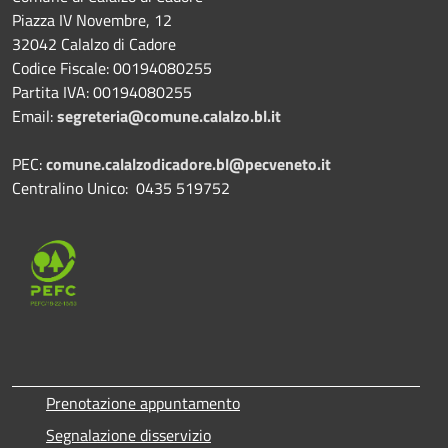
Piazza IV Novembre, 12
32042 Calalzo di Cadore
Codice Fiscale: 00194080255
Partita IVA: 00194080255
Email:
segreteria@comune.calalzo.bl.it
PEC:
comune.calalzodicadore.bl@pecveneto.it
Centralino Unico: 0435 519752
Prenotazione appuntamento
Segnalazione disservizio