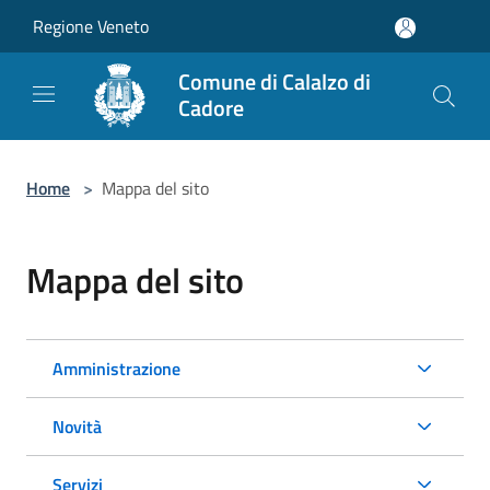
Salta al contenuto principale
Regione Veneto
Comune di Calalzo di
Cadore
Home
>
Mappa del sito
Mappa del sito
Amministrazione
Novità
Servizi