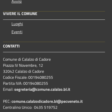
Avvisi
VIVERE IL COMUNE
Luoghi
Eventi
CONTATTI
Comune di Calalzo di Cadore
Piazza IV Novembre, 12
32042 Calalzo di Cadore
Codice Fiscale: 00194080255
Partita IVA: 00194080255
Email:
segreteria@comune.calalzo.bl.it
PEC:
comune.calalzodicadore.bl@pecveneto.it
Centralino Unico: 0435 519752