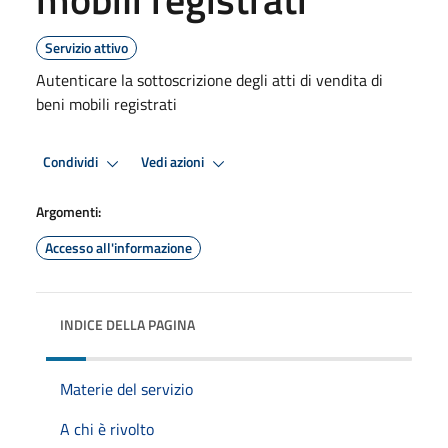
Servizio attivo
Autenticare la sottoscrizione degli atti di vendita di
beni mobili registrati
Condividi
Vedi azioni
Argomenti:
Accesso all'informazione
INDICE DELLA PAGINA
Materie del servizio
A chi è rivolto