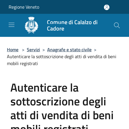
Salta al contenuto principale
Regione Veneto
Comune di Calalzo di
Cadore
Home
>
Servizi
>
Anagrafe e stato civile
>
Autenticare la sottoscrizione degli atti di vendita di beni
mobili registrati
Autenticare la
sottoscrizione degli
atti di vendita di beni
mobili registrati