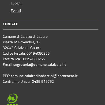
Luoghi
Eventi
CONTATTI
Comune di Calalzo di Cadore
Piazza IV Novembre, 12
32042 Calalzo di Cadore
Codice Fiscale: 00194080255
Partita IVA: 00194080255
Email:
segreteria@comune.calalzo.bl.it
PEC:
comune.calalzodicadore.bl@pecveneto.it
Centralino Unico: 0435 519752