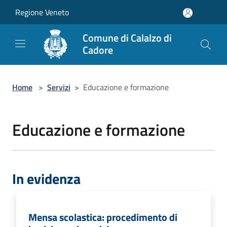
Salta al contenuto principale
Regione Veneto
Comune di Calalzo di
Cadore
Home
>
Servizi
>
Educazione e formazione
Educazione e formazione
In evidenza
Mensa scolastica: procedimento di