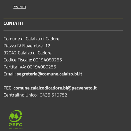
Eventi
CONTATTI
Comune di Calalzo di Cadore
Piazza IV Novembre, 12
32042 Calalzo di Cadore
Codice Fiscale: 00194080255
Partita IVA: 00194080255
Email:
segreteria@comune.calalzo.bl.it
PEC:
comune.calalzodicadore.bl@pecveneto.it
Centralino Unico: 0435 519752