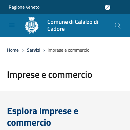
Salta al contenuto principale
Regione Veneto
Comune di Calalzo di
Cadore
Home
>
Servizi
>
Imprese e commercio
Imprese e commercio
Esplora Imprese e
commercio