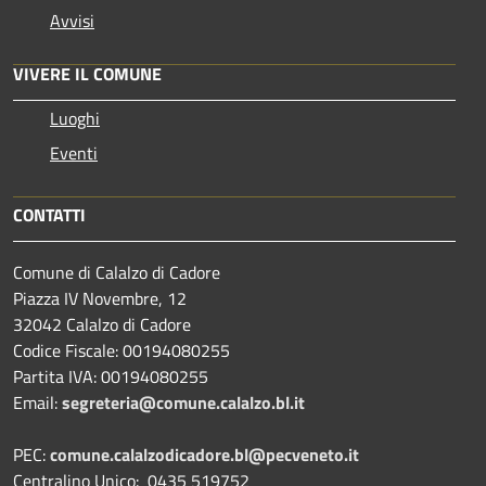
Avvisi
VIVERE IL COMUNE
Luoghi
Eventi
CONTATTI
Comune di Calalzo di Cadore
Piazza IV Novembre, 12
32042 Calalzo di Cadore
Codice Fiscale: 00194080255
Partita IVA: 00194080255
Email:
segreteria@comune.calalzo.bl.it
PEC:
comune.calalzodicadore.bl@pecveneto.it
Centralino Unico: 0435 519752