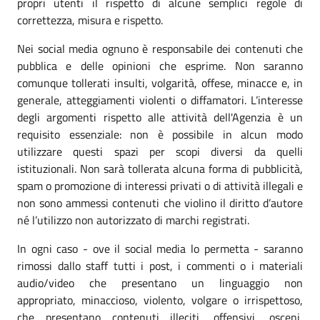
propri utenti il rispetto di alcune semplici regole di
correttezza, misura e rispetto.
Nei social media ognuno è responsabile dei contenuti che
pubblica e delle opinioni che esprime. Non saranno
comunque tollerati insulti, volgarità, offese, minacce e, in
generale, atteggiamenti violenti o diffamatori. L’interesse
degli argomenti rispetto alle attività dell'Agenzia è un
requisito essenziale: non è possibile in alcun modo
utilizzare questi spazi per scopi diversi da quelli
istituzionali. Non sarà tollerata alcuna forma di pubblicità,
spam o promozione di interessi privati o di attività illegali e
non sono ammessi contenuti che violino il diritto d’autore
né l’utilizzo non autorizzato di marchi registrati.
In ogni caso - ove il social media lo permetta - saranno
rimossi dallo staff tutti i post, i commenti o i materiali
audio/video che presentano un linguaggio non
appropriato, minaccioso, violento, volgare o irrispettoso,
che presentano contenuti illeciti, offensivi, osceni,