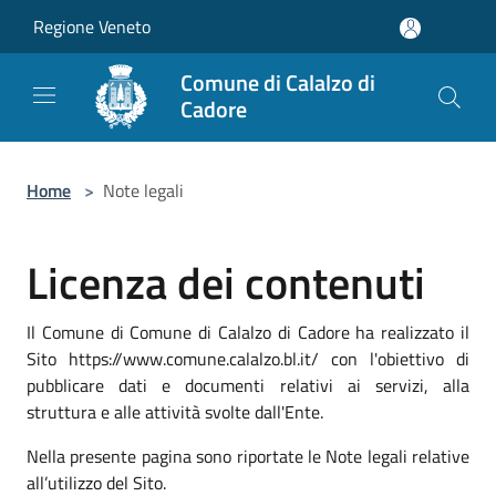
Salta al contenuto principale
Regione Veneto
Comune di Calalzo di
Cadore
Home
>
Note legali
Licenza dei contenuti
Il Comune di Comune di Calalzo di Cadore ha realizzato il
Sito https://www.comune.calalzo.bl.it/ con l'obiettivo di
pubblicare dati e documenti relativi ai servizi, alla
struttura e alle attività svolte dall'Ente.
Nella presente pagina sono riportate le Note legali relative
all’utilizzo del Sito.