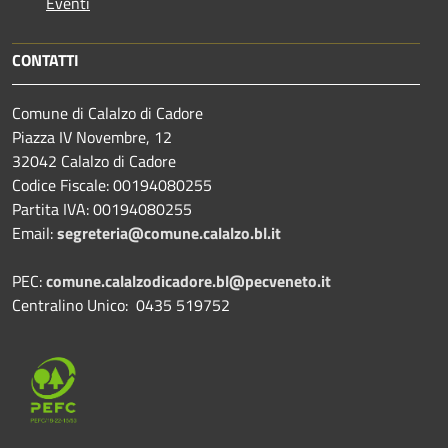
Eventi
CONTATTI
Comune di Calalzo di Cadore
Piazza IV Novembre, 12
32042 Calalzo di Cadore
Codice Fiscale: 00194080255
Partita IVA: 00194080255
Email:
segreteria@comune.calalzo.bl.it
PEC:
comune.calalzodicadore.bl@pecveneto.it
Centralino Unico: 0435 519752