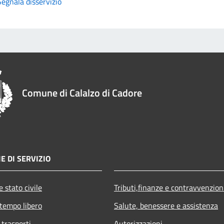
Segnala disservizio
Comune di Calalzo di Cadore
E DI SERVIZIO
 stato civile
Tributi,finanze e contravvenzion
 tempo libero
Salute, benessere e assistenza
 trasporti
Autorizzazioni