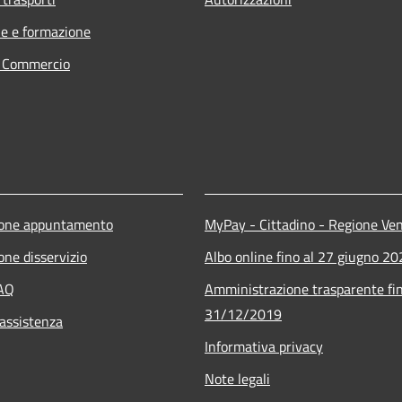
e e formazione
e Commercio
ione appuntamento
MyPay - Cittadino - Regione Ve
one disservizio
Albo online fino al 27 giugno 2
FAQ
Amministrazione trasparente fin
31/12/2019
 assistenza
Informativa privacy
Note legali