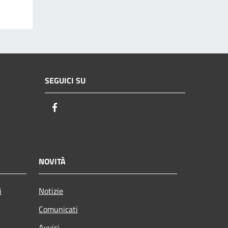
SEGUICI SU
Facebook
NOVITÀ
i
Notizie
Comunicati
Avvisi