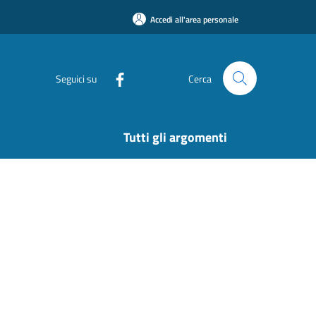
Accedi all'area personale
Seguici su
Cerca
Tutti gli argomenti