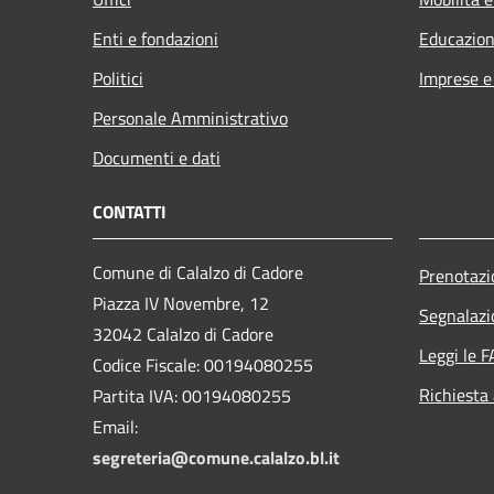
Enti e fondazioni
Educazion
Politici
Imprese 
Personale Amministrativo
Documenti e dati
CONTATTI
Comune di Calalzo di Cadore
Prenotaz
Piazza IV Novembre, 12
Segnalazi
32042 Calalzo di Cadore
Leggi le 
Codice Fiscale: 00194080255
Richiesta
Partita IVA: 00194080255
Email:
segreteria@comune.calalzo.bl.it