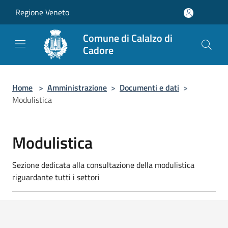
Salta al contenuto principale
Regione Veneto
Comune di Calalzo di
Cadore
Home
>
Amministrazione
>
Documenti e dati
>
Modulistica
Modulistica
Sezione dedicata alla consultazione della modulistica
riguardante tutti i settori