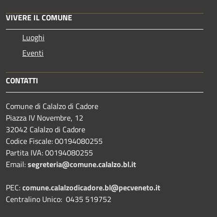
VIVERE IL COMUNE
Luoghi
Eventi
CONTATTI
Comune di Calalzo di Cadore
Piazza IV Novembre, 12
32042 Calalzo di Cadore
Codice Fiscale: 00194080255
Partita IVA: 00194080255
Email:
segreteria@comune.calalzo.bl.it
PEC:
comune.calalzodicadore.bl@pecveneto.it
Centralino Unico: 0435 519752