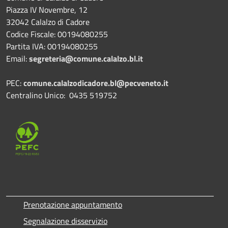
Piazza IV Novembre, 12
32042 Calalzo di Cadore
Codice Fiscale: 00194080255
Partita IVA: 00194080255
Email:
segreteria@comune.calalzo.bl.it
PEC:
comune.calalzodicadore.bl@pecveneto.it
Centralino Unico: 0435 519752
Prenotazione appuntamento
Segnalazione disservizio