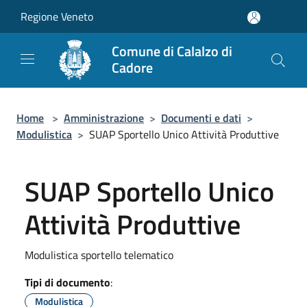
Salta al contenuto principale
Regione Veneto
Comune di Calalzo di
Cadore
Home
>
Amministrazione
>
Documenti e dati
>
Modulistica
>
SUAP Sportello Unico Attività Produttive
SUAP Sportello Unico
Attività Produttive
Modulistica sportello telematico
Tipi di documento
:
Modulistica