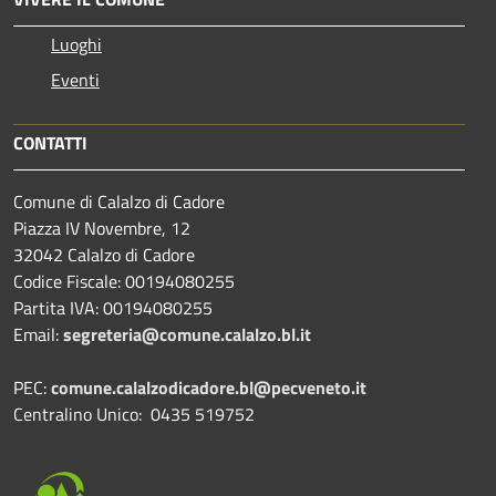
Luoghi
Eventi
CONTATTI
Comune di Calalzo di Cadore
Piazza IV Novembre, 12
32042 Calalzo di Cadore
Codice Fiscale: 00194080255
Partita IVA: 00194080255
Email:
segreteria@comune.calalzo.bl.it
PEC:
comune.calalzodicadore.bl@pecveneto.it
Centralino Unico: 0435 519752