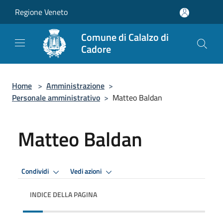
Salta al contenuto principale
Regione Veneto
Comune di Calalzo di
Cadore
Home
>
Amministrazione
>
Personale amministrativo
>
Matteo Baldan
Matteo Baldan
Condividi
Vedi azioni
INDICE DELLA PAGINA