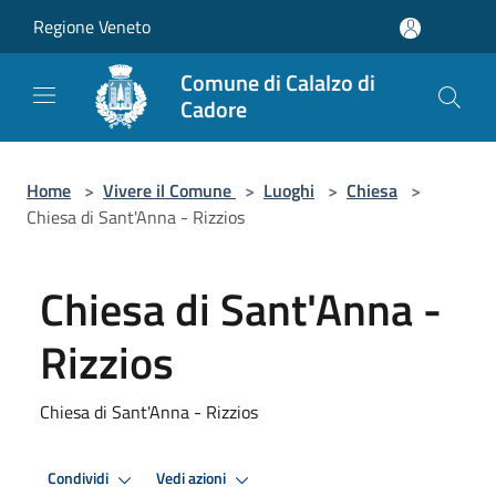
Salta al contenuto principale
Regione Veneto
Comune di Calalzo di
Cadore
Home
>
Vivere il Comune
>
Luoghi
>
Chiesa
>
Chiesa di Sant'Anna - Rizzios
Chiesa di Sant'Anna -
Rizzios
Chiesa di Sant'Anna - Rizzios
Condividi
Vedi azioni