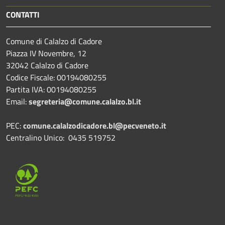
CONTATTI
Comune di Calalzo di Cadore
Piazza IV Novembre, 12
32042 Calalzo di Cadore
Codice Fiscale: 00194080255
Partita IVA: 00194080255
Email:
segreteria@comune.calalzo.bl.it
PEC:
comune.calalzodicadore.bl@pecveneto.it
Centralino Unico: 0435 519752