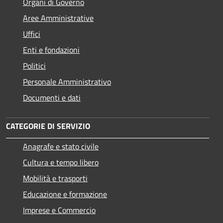
Organi di Governo
Aree Amministrative
Uffici
Enti e fondazioni
Politici
Personale Amministrativo
Documenti e dati
CATEGORIE DI SERVIZIO
Anagrafe e stato civile
Cultura e tempo libero
Mobilità e trasporti
Educazione e formazione
Imprese e Commercio