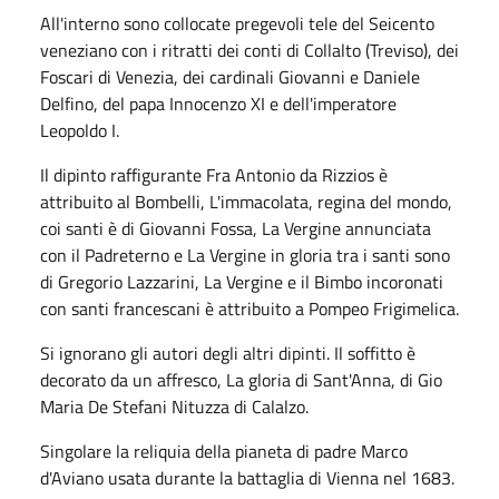
All'interno sono collocate pregevoli tele del Seicento
veneziano con i ritratti dei conti di Collalto (Treviso), dei
Foscari di Venezia, dei cardinali Giovanni e Daniele
Delfino, del papa Innocenzo XI e dell'imperatore
Leopoldo I.
Il dipinto raffigurante Fra Antonio da Rizzios è
attribuito al Bombelli, L'immacolata, regina del mondo,
coi santi è di Giovanni Fossa, La Vergine annunciata
con il Padreterno e La Vergine in gloria tra i santi sono
di Gregorio Lazzarini, La Vergine e il Bimbo incoronati
con santi francescani è attribuito a Pompeo Frigimelica.
Si ignorano gli autori degli altri dipinti. Il soffitto è
decorato da un affresco, La gloria di Sant'Anna, di Gio
Maria De Stefani Nituzza di Calalzo.
Singolare la reliquia della pianeta di padre Marco
d'Aviano usata durante la battaglia di Vienna nel 1683.