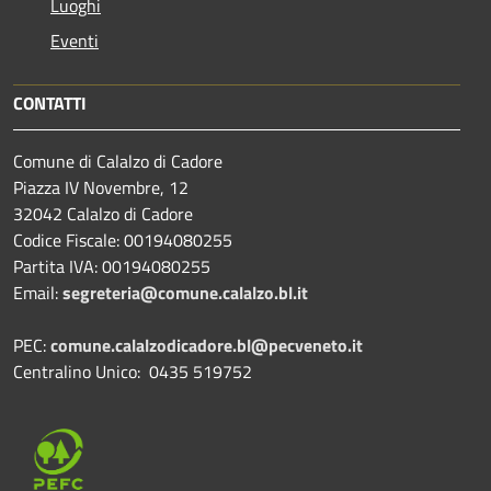
Luoghi
Eventi
CONTATTI
Comune di Calalzo di Cadore
Piazza IV Novembre, 12
32042 Calalzo di Cadore
Codice Fiscale: 00194080255
Partita IVA: 00194080255
Email:
segreteria@comune.calalzo.bl.it
PEC:
comune.calalzodicadore.bl@pecveneto.it
Centralino Unico: 0435 519752