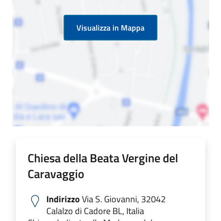
Visualizza in Mappa
Chiesa della Beata Vergine del
Caravaggio
Indirizzo
Via S. Giovanni, 32042
Calalzo di Cadore BL, Italia