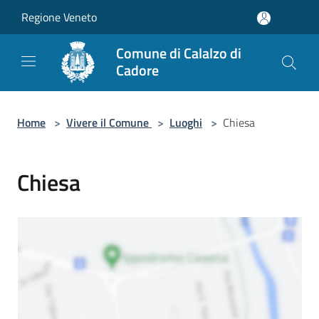
Salta al contenuto principale
Regione Veneto
Comune di Calalzo di
Cadore
Home
>
Vivere il Comune
>
Luoghi
>
Chiesa
Chiesa