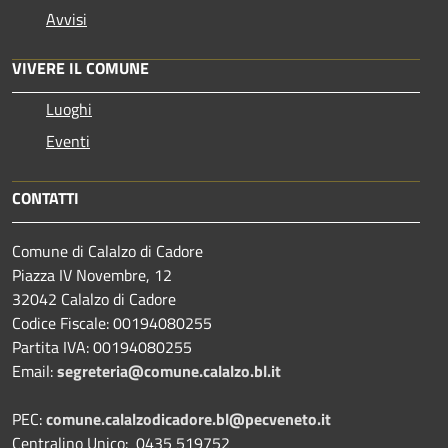
Avvisi
VIVERE IL COMUNE
Luoghi
Eventi
CONTATTI
Comune di Calalzo di Cadore
Piazza IV Novembre, 12
32042 Calalzo di Cadore
Codice Fiscale: 00194080255
Partita IVA: 00194080255
Email:
segreteria@comune.calalzo.bl.it
PEC:
comune.calalzodicadore.bl@pecveneto.it
Centralino Unico: 0435 519752