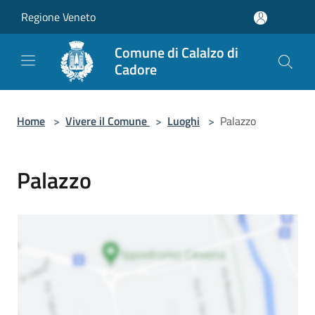
Salta al contenuto principale
Regione Veneto
Comune di Calalzo di
Cadore
Home
>
Vivere il Comune
>
Luoghi
>
Palazzo
Palazzo