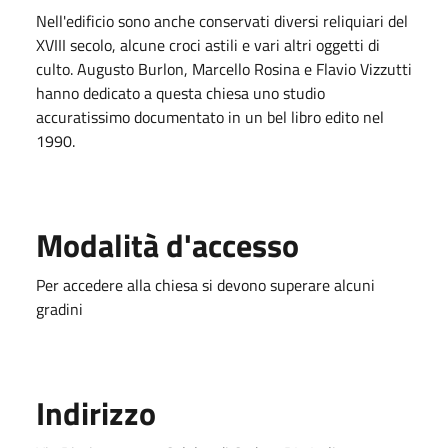
Nell'edificio sono anche conservati diversi reliquiari del
XVIII secolo, alcune croci astili e vari altri oggetti di
culto. Augusto Burlon, Marcello Rosina e Flavio Vizzutti
hanno dedicato a questa chiesa uno studio
accuratissimo documentato in un bel libro edito nel
1990.
Modalità d'accesso
Per accedere alla chiesa si devono superare alcuni
gradini
Indirizzo