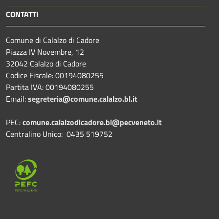
CONTATTI
Comune di Calalzo di Cadore
Piazza IV Novembre, 12
32042 Calalzo di Cadore
Codice Fiscale: 00194080255
Partita IVA: 00194080255
Email:
segreteria@comune.calalzo.bl.it
PEC:
comune.calalzodicadore.bl@pecveneto.it
Centralino Unico: 0435 519752