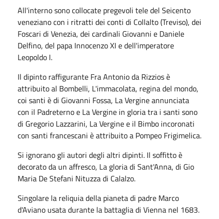
All'interno sono collocate pregevoli tele del Seicento
veneziano con i ritratti dei conti di Collalto (Treviso), dei
Foscari di Venezia, dei cardinali Giovanni e Daniele
Delfino, del papa Innocenzo XI e dell'imperatore
Leopoldo I.
Il dipinto raffigurante Fra Antonio da Rizzios è
attribuito al Bombelli, L'immacolata, regina del mondo,
coi santi è di Giovanni Fossa, La Vergine annunciata
con il Padreterno e La Vergine in gloria tra i santi sono
di Gregorio Lazzarini, La Vergine e il Bimbo incoronati
con santi francescani è attribuito a Pompeo Frigimelica.
Si ignorano gli autori degli altri dipinti. Il soffitto è
decorato da un affresco, La gloria di Sant'Anna, di Gio
Maria De Stefani Nituzza di Calalzo.
Singolare la reliquia della pianeta di padre Marco
d'Aviano usata durante la battaglia di Vienna nel 1683.