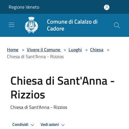
Salta al contenuto principale
Regione Veneto
Comune di Calalzo di
Cadore
Home
>
Vivere il Comune
>
Luoghi
>
Chiesa
>
Chiesa di Sant'Anna - Rizzios
Chiesa di Sant'Anna -
Rizzios
Chiesa di Sant'Anna - Rizzios
Condividi
Vedi azioni