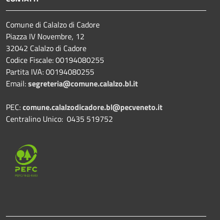
Comune di Calalzo di Cadore
Piazza IV Novembre, 12
32042 Calalzo di Cadore
Codice Fiscale: 00194080255
Partita IVA: 00194080255
Email:
segreteria@comune.calalzo.bl.it
PEC:
comune.calalzodicadore.bl@pecveneto.it
Centralino Unico: 0435 519752