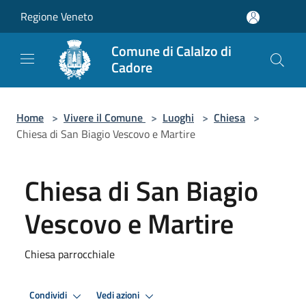
Salta al contenuto principale
Regione Veneto
Comune di Calalzo di
Cadore
Home
>
Vivere il Comune
>
Luoghi
>
Chiesa
>
Chiesa di San Biagio Vescovo e Martire
Chiesa di San Biagio
Vescovo e Martire
Chiesa parrocchiale
Condividi
Vedi azioni