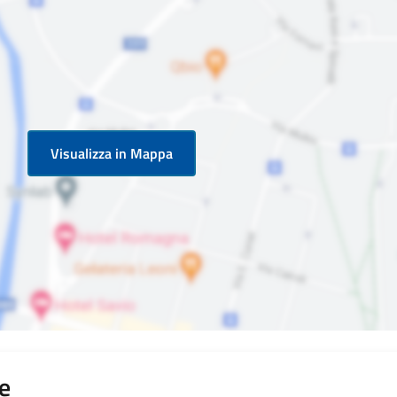
Visualizza in Mappa
se