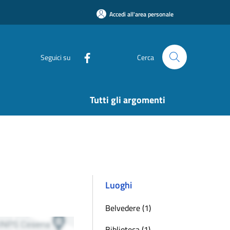
Accedi all'area personale
Seguici su
Cerca
Tutti gli argomenti
Luoghi
Belvedere (1)
Biblioteca (1)