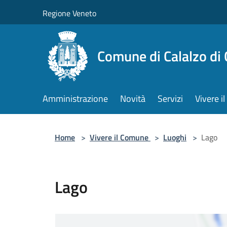
Salta al contenuto principale
Regione Veneto
Comune di Calalzo di
Amministrazione
Novità
Servizi
Vivere 
Home
>
Vivere il Comune
>
Luoghi
>
Lago
Lago