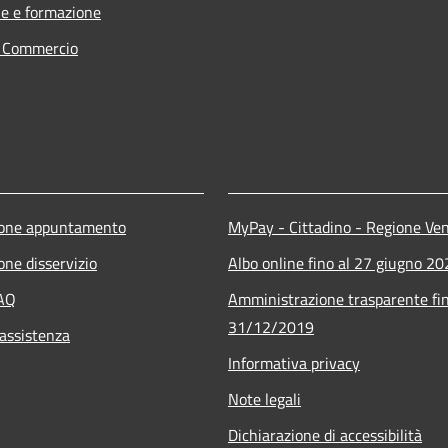
e e formazione
e Commercio
ione appuntamento
MyPay - Cittadino - Regione Ve
one disservizio
Albo online fino al 27 giugno 2
FAQ
Amministrazione trasparente fin
31/12/2019
 assistenza
Informativa privacy
Note legali
Dichiarazione di accessibilità