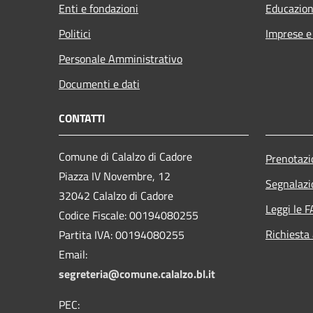
Enti e fondazioni
Educazion
Politici
Imprese 
Personale Amministrativo
Documenti e dati
CONTATTI
Comune di Calalzo di Cadore
Prenotaz
Piazza IV Novembre, 12
Segnalazi
32042 Calalzo di Cadore
Leggi le 
Codice Fiscale: 00194080255
Richiesta
Partita IVA: 00194080255
Email:
segreteria@comune.calalzo.bl.it
PEC: