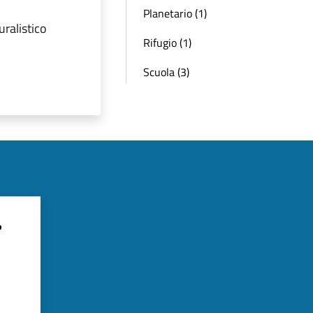
Planetario (1)
uralistico
Rifugio (1)
Scuola (3)
?