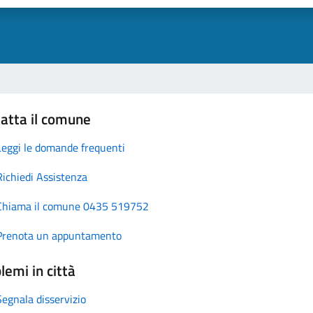
atta il comune
Leggi le domande frequenti
Richiedi Assistenza
Chiama il comune 0435 519752
Prenota un appuntamento
lemi in città
Segnala disservizio