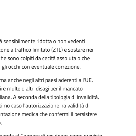
à sensibilmente ridotta o non vedenti
ne a traffico limitato (ZTL) e sostare nei
che sono colpiti da cecità assoluta o che
gli occhi con eventuale correzione.
ma anche negli altri paesi aderenti all'UE,
ire multe o altri disagi per il mancato
ana. A seconda della tipologia di invalidità,
imo caso l'autorizzazione ha validità di
tazione medica che confermi il persistere
.
omanda al Comune di residenza come previsto