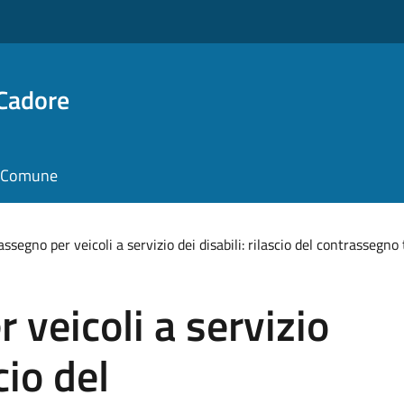
 Cadore
il Comune
ssegno per veicoli a servizio dei disabili: rilascio del contrasseg
 veicoli a servizio
cio del