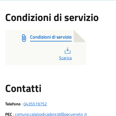
Condizioni di servizio
Condizioni di servizio
PDF
Scarica
Utili
Contatti
Telefono
:
0435519752
PEC
:
comune.calalzodicadore.bl@pecveneto .it