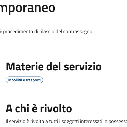
emporaneo
li: procedimento di rilascio del contrassegno
Materie del servizio
Mobilità e trasporti
A chi è rivolto
Il servizio è rivolto a tutti i soggetti interessati in possesso