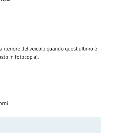
 anteriore del veicolo quando quest'ultimo è
sto in fotocopia).
orni