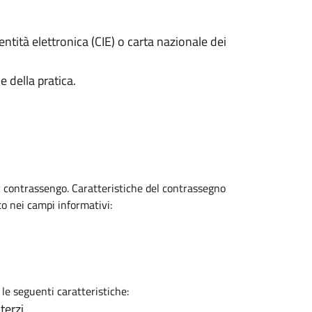
entità elettronica (CIE) o carta nazionale dei
 della pratica.
l contrassengo. Caratteristiche del contrassegno
to nei campi informativi:
 le seguenti caratteristiche:
terzi