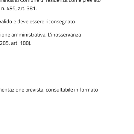
n. 495, art. 381.
 valido e deve essere riconsegnato.
ione amministrativa. L'inosservanza
85, art. 188).
mentazione prevista, consultabile in formato