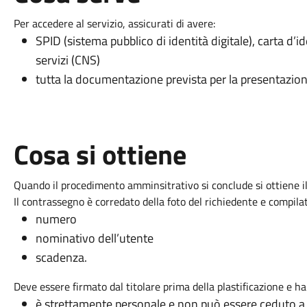
Per accedere al servizio, assicurati di avere:
SPID (sistema pubblico di identità digitale), carta d’id
servizi (CNS)
tutta la documentazione prevista per la presentazione
Cosa si ottiene
Quando il procedimento amminsitrativo si conclude si ottiene i
Il contrassegno è corredato della foto del richiedente e compila
numero
nominativo dell’utente
scadenza.
Deve essere firmato dal titolare prima della plastificazione e ha
è strettamente personale e non può essere ceduto a 