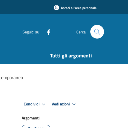
Accedi all'area personale
Seguici su
Cerca
Tutti gli argomenti
no temporaneo
Condividi
Vedi azioni
Argomenti: