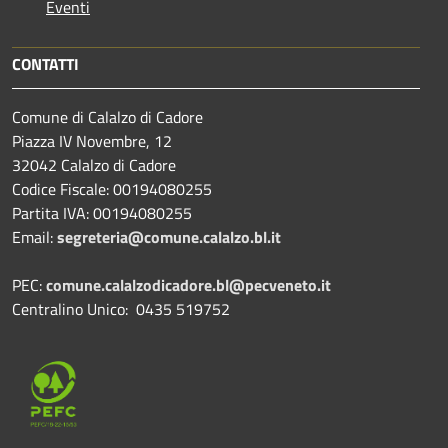
Eventi
CONTATTI
Comune di Calalzo di Cadore
Piazza IV Novembre, 12
32042 Calalzo di Cadore
Codice Fiscale: 00194080255
Partita IVA: 00194080255
Email:
segreteria@comune.calalzo.bl.it
PEC:
comune.calalzodicadore.bl@pecveneto.it
Centralino Unico: 0435 519752