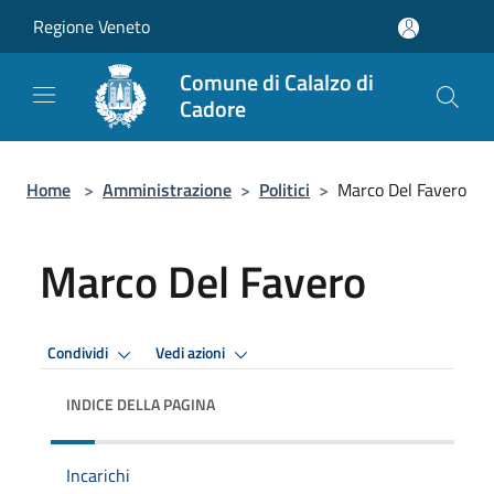
Salta al contenuto principale
Regione Veneto
Comune di Calalzo di
Cadore
Home
>
Amministrazione
>
Politici
>
Marco Del Favero
Marco Del Favero
Condividi
Vedi azioni
INDICE DELLA PAGINA
Incarichi