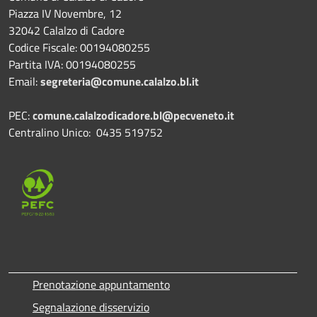
Piazza IV Novembre, 12
32042 Calalzo di Cadore
Codice Fiscale: 00194080255
Partita IVA: 00194080255
Email:
segreteria@comune.calalzo.bl.it
PEC:
comune.calalzodicadore.bl@pecveneto.it
Centralino Unico: 0435 519752
Prenotazione appuntamento
Segnalazione disservizio