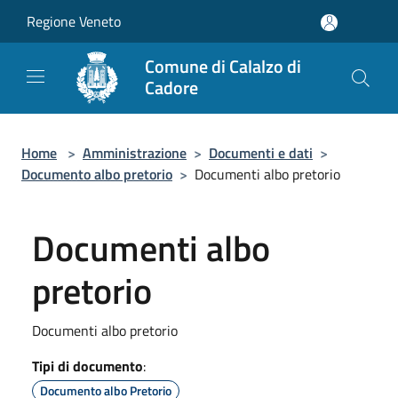
Salta al contenuto principale
Regione Veneto
Comune di Calalzo di
Cadore
Home
>
Amministrazione
>
Documenti e dati
>
Documento albo pretorio
>
Documenti albo pretorio
Documenti albo
pretorio
Documenti albo pretorio
Tipi di documento
:
Documento albo Pretorio