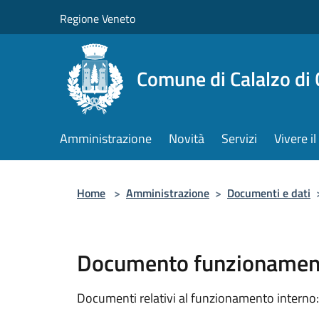
Salta al contenuto principale
Regione Veneto
Comune di Calalzo di
Amministrazione
Novità
Servizi
Vivere 
Home
>
Amministrazione
>
Documenti e dati
Documento funzionament
Documenti relativi al funzionamento interno: 