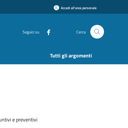
Accedi all'area personale
Seguici su
Cerca
Tutti gli argomenti
ntivi e preventivi