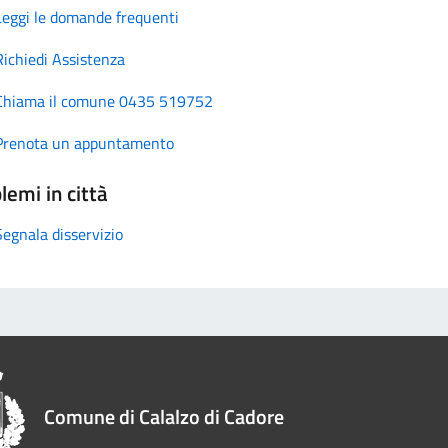
Leggi le domande frequenti
Richiedi Assistenza
Chiama il comune 0435 519752
Prenota un appuntamento
lemi in città
Segnala disservizio
Comune di Calalzo di Cadore