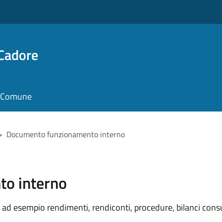
 Cadore
il Comune
>
Documento funzionamento interno
o interno
ad esempio rendimenti, rendiconti, procedure, bilanci consu