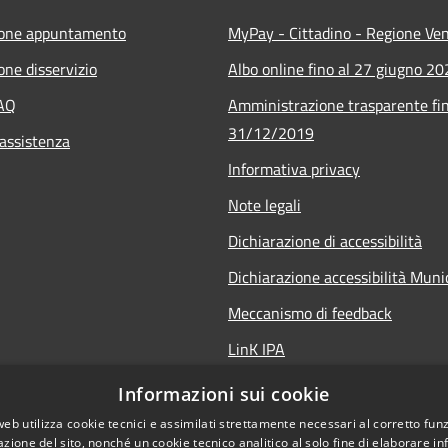
ione appuntamento
MyPay - Cittadino - Regione Ve
one disservizio
Albo online fino al 27 giugno 2
FAQ
Amministrazione trasparente fin
31/12/2019
 assistenza
Informativa privacy
Note legali
Dichiarazione di accessibilità
Dichiarazione accessibilità Mun
Meccanismo di feedback
LinK IPA
Social media policy
Informazioni sui cookie
web utilizza cookie tecnici e assimilati strettamente necessari al corretto fu
azione del sito, nonché un cookie tecnico analitico al solo fine di elaborare i