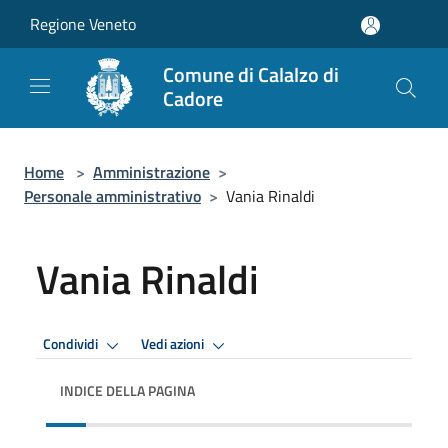
Salta al contenuto principale
Regione Veneto
Comune di Calalzo di
Cadore
Home
>
Amministrazione
>
Personale amministrativo
>
Vania Rinaldi
Vania Rinaldi
Condividi
Vedi azioni
INDICE DELLA PAGINA