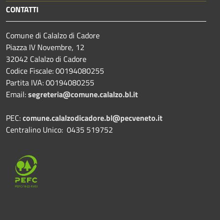
CONTATTI
Comune di Calalzo di Cadore
Piazza IV Novembre, 12
32042 Calalzo di Cadore
Codice Fiscale: 00194080255
Partita IVA: 00194080255
Email:
segreteria@comune.calalzo.bl.it
PEC:
comune.calalzodicadore.bl@pecveneto.it
Centralino Unico: 0435 519752