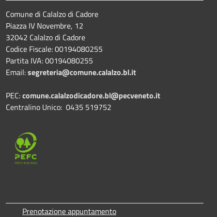
Comune di Calalzo di Cadore
Piazza IV Novembre, 12
32042 Calalzo di Cadore
Codice Fiscale: 00194080255
Partita IVA: 00194080255
Email:
segreteria@comune.calalzo.bl.it
PEC:
comune.calalzodicadore.bl@pecveneto.it
Centralino Unico: 0435 519752
Prenotazione appuntamento