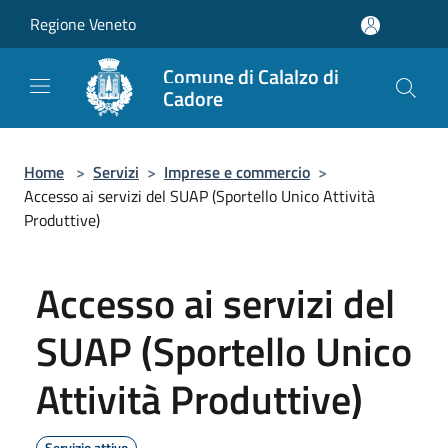
Salta al contenuto principale
Regione Veneto
Comune di Calalzo di
Cadore
Home
>
Servizi
>
Imprese e commercio
>
Accesso ai servizi del SUAP (Sportello Unico Attività
Produttive)
Accesso ai servizi del
SUAP (Sportello Unico
Attività Produttive)
Servizio attivo