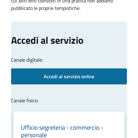
cui altri enti coinvolti in una pratica non abbiano
pubblicato le proprie tempistiche.
Accedi al servizio
Canale digitale:
Accedi al servizio online
Canale fisico:
Ufficio segreteria - commercio -
personale