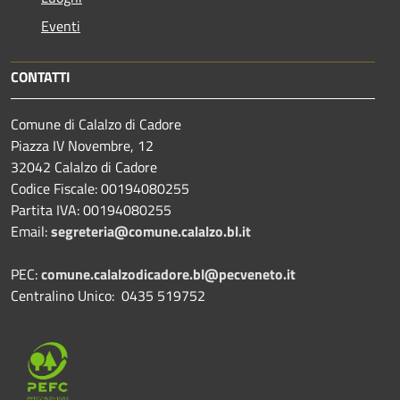
Eventi
CONTATTI
Comune di Calalzo di Cadore
Piazza IV Novembre, 12
32042 Calalzo di Cadore
Codice Fiscale: 00194080255
Partita IVA: 00194080255
Email:
segreteria@comune.calalzo.bl.it
PEC:
comune.calalzodicadore.bl@pecveneto.it
Centralino Unico: 0435 519752