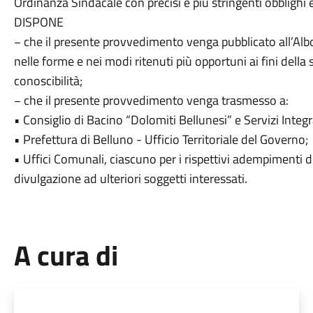
Ordinanza Sindacale con precisi e più stringenti obblighi e 
DISPONE
− che il presente provvedimento venga pubblicato all’Albo 
nelle forme e nei modi ritenuti più opportuni ai fini della
conoscibilità;
− che il presente provvedimento venga trasmesso a:
• Consiglio di Bacino “Dolomiti Bellunesi” e Servizi Integra
• Prefettura di Belluno - Ufficio Territoriale del Governo;
• Uffici Comunali, ciascuno per i rispettivi adempimenti 
divulgazione ad ulteriori soggetti interessati.
A cura di