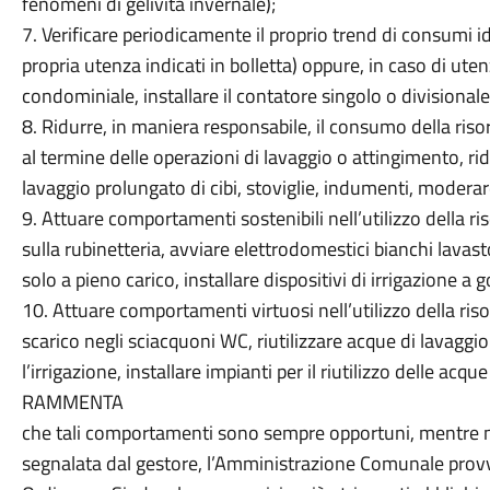
fenomeni di gelività invernale);
7. Verificare periodicamente il proprio trend di consumi id
propria utenza indicati in bolletta) oppure, in caso di ut
condominiale, installare il contatore singolo o divisionale
8. Ridurre, in maniera responsabile, il consumo della riso
al termine delle operazioni di lavaggio o attingimento, rid
lavaggio prolungato di cibi, stoviglie, indumenti, moderare
9. Attuare comportamenti sostenibili nell’utilizzo della ris
sulla rubinetteria, avviare elettrodomestici bianchi lavast
solo a pieno carico, installare dispositivi di irrigazione a 
10. Attuare comportamenti virtuosi nell’utilizzo della risor
scarico negli sciacquoni WC, riutilizzare acque di lavaggi
l’irrigazione, installare impianti per il riutilizzo delle acque
RAMMENTA
che tali comportamenti sono sempre opportuni, mentre n
segnalata dal gestore, l’Amministrazione Comunale pro