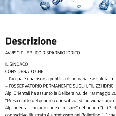
Descrizione
AVVISO PUBBLICO RISPARMIO IDRICO
IL SINDACO
CONSIDERATO CHE
− l’acqua è una risorsa pubblica di primaria e assoluta im
− l’OSSERVATORIO PERMANENTE SUGLI UTILIZZI IDRICI pres
Alpi Orientali ha assunto la Delibera n.6 del 18 maggio 2
“Presa d’atto del quadro conoscitivo ed individuazione dei l
Alpi orientali con adozione di misure” definendo “(…) 3. d
conoscitivo illustrato è sintetizzato nel Bollettino (…) ch