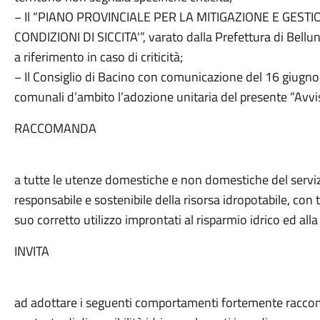
− Il “PIANO PROVINCIALE PER LA MITIGAZIONE E GEST
CONDIZIONI DI SICCITA'”, varato dalla Prefettura di Bellun
a riferimento in caso di criticità;
− Il Consiglio di Bacino con comunicazione del 16 giugn
comunali d’ambito l’adozione unitaria del presente “Avvi
RACCOMANDA
a tutte le utenze domestiche e non domestiche del servi
responsabile e sostenibile della risorsa idropotabile, con t
suo corretto utilizzo improntati al risparmio idrico ed al
INVITA
ad adottare i seguenti comportamenti fortemente raccoma