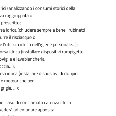
rici (analizzando i consumi storici della
enza raggruppata o
 prescritto;
rsa idrica (chiudere sempre e bene i rubinetti
urre il risciacquo o
 l’utilizzo idrico nell’igiene personale…);
orsa idrica (installare dispositivi rompigetto
oviglie e lavabiancheria
goccia…);
sa idrica (installare dispositivi di doppio
o e meteoriche per
 grigie, …);
el caso di conclamata carenza idrica
vvederà ad emanare apposita