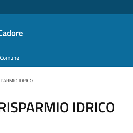
 Cadore
il Comune
ISPARMIO IDRICO
o RISPARMIO IDRICO