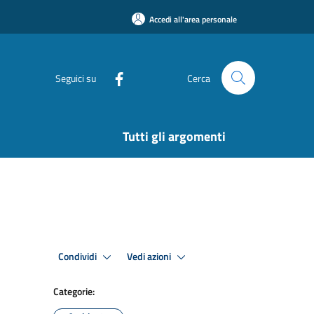
Accedi all'area personale
Seguici su
Cerca
Tutti gli argomenti
Condividi
Vedi azioni
Categorie: