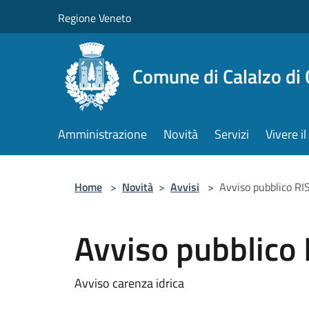
Salta al contenuto principale
Regione Veneto
Comune di Calalzo di
Amministrazione
Novità
Servizi
Vivere 
Home
>
Novità
>
Avvisi
>
Avviso pubblico R
Avviso pubblic
Avviso carenza idrica