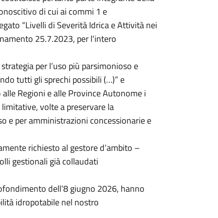
conoscitivo di cui ai commi 1 e
legato “Livelli di Severità Idrica e Attività nei
onamento 25.7.2023, per l'intero
 strategia per l’uso più parsimonioso e
ndo tutti gli sprechi possibili (…)” e
o alle Regioni e alle Province Autonome i
imitative, volte a preservare la
 d’uso e per amministrazioni concessionarie e
tamente richiesto al gestore d’ambito –
olli gestionali già collaudati
approfondimento dell’8 giugno 2026, hanno
ilità idropotabile nel nostro