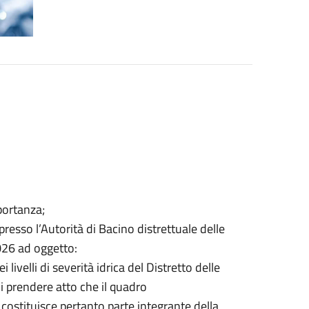
portanza;
so l’Autorità di Bacino distrettuale delle
026 ad oggetto:
ivelli di severità idrica del Distretto delle
i prendere atto che il quadro
e costituisce pertanto parte integrante della