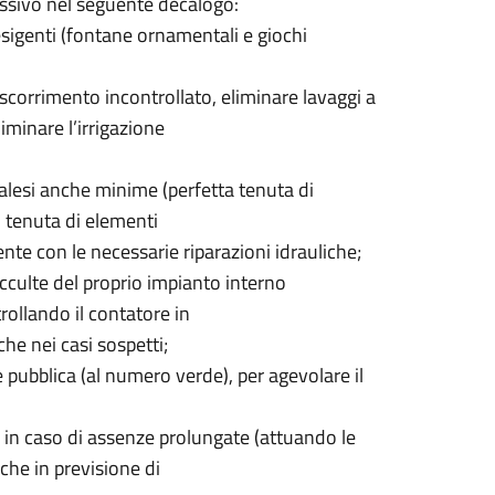
ressivo nel seguente decalogo:
esigenti (fontane ornamentali e giochi
i scorrimento incontrollato, eliminare lavaggi a
iminare l’irrigazione
palesi anche minime (perfetta tenuta di
, tenuta di elementi
te con le necessarie riparazioni idrauliche;
occulte del proprio impianto interno
trollando il contatore in
e nei casi sospetti;
e pubblica (al numero verde), per agevolare il
o in caso di assenze prolungate (attuando le
he in previsione di