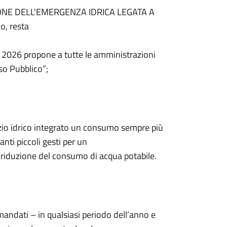
IONE DELL'EMERGENZA IDRICA LEGATA A
o, resta
o 2026 propone a tutte le amministrazioni
so Pubblico”;
zio idrico integrato un consumo sempre più
anti piccoli gesti per un
la riduzione del consumo di acqua potabile.
ndati – in qualsiasi periodo dell’anno e