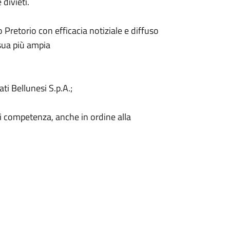
divieti.
Pretorio con efficacia notiziale e diffuso
 sua più ampia
ti Bellunesi S.p.A.;
di competenza, anche in ordine alla