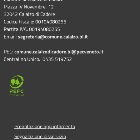
Piazza IV Novembre, 12
32042 Calalzo di Cadore
Codice Fiscale: 00194080255
Partita IVA: 00194080255
Email:
segreteria@comune.calalzo.bl.it
PEC:
comune.calalzodicadore.bl@pecveneto.it
Centralino Unico: 0435 519752
Prenotazione appuntamento
Segnalazione disservizio