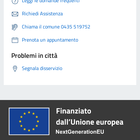
Leggi le domande frequenti
Richiedi Assistenza
Chiama il comune 0435 519752
Prenota un appuntamento
Problemi in città
Segnala disservizio