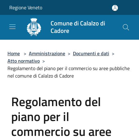
Salta al contenuto principale
Regione Veneto
Comune di Calalzo di
Cadore
Home
>
Amministrazione
>
Documenti e dati
>
Atto normativo
>
Regolamento del piano per il commercio su aree pubbliche
nel comune di Calalzo di Cadore
Regolamento del
piano per il
commercio su aree