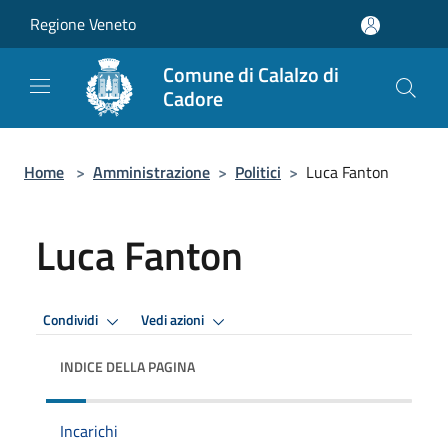
Salta al contenuto principale
Regione Veneto
Comune di Calalzo di
Cadore
Home
>
Amministrazione
>
Politici
>
Luca Fanton
Luca Fanton
Condividi
Vedi azioni
INDICE DELLA PAGINA
Incarichi