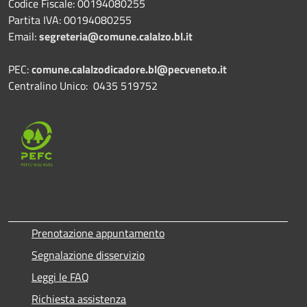
Codice Fiscale: 00194080255
Partita IVA: 00194080255
Email:
segreteria@comune.calalzo.bl.it
PEC:
comune.calalzodicadore.bl@pecveneto.it
Centralino Unico: 0435 519752
Prenotazione appuntamento
Segnalazione disservizio
Leggi le FAQ
Richiesta assistenza