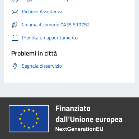
Richiedi Assistenza
Chiama il comune 0435 519752
Prenota un appuntamento
Problemi in città
Segnala disservizio