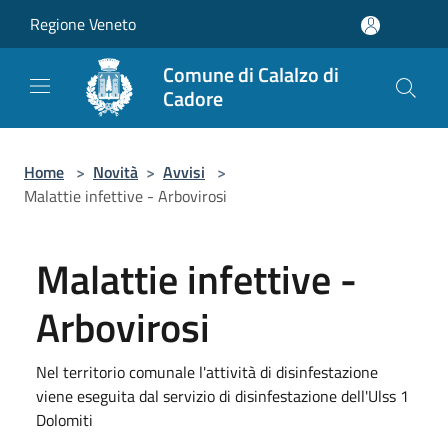
Salta al contenuto principale
Regione Veneto
Comune di Calalzo di
Cadore
Home
>
Novità
>
Avvisi
>
Malattie infettive - Arbovirosi
Malattie infettive -
Arbovirosi
Nel territorio comunale l'attività di disinfestazione
viene eseguita dal servizio di disinfestazione dell'Ulss 1
Dolomiti