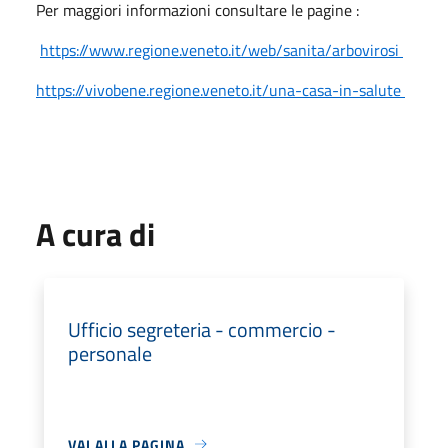
Per maggiori informazioni consultare le pagine :
https://www.regione.veneto.it/web/sanita/arbovirosi
https://vivobene.regione.veneto.it/una-casa-in-salute
A cura di
Ufficio segreteria - commercio -
personale
VAI ALLA PAGINA