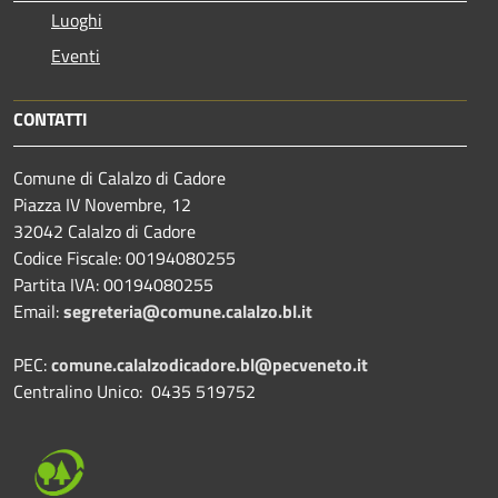
Luoghi
Eventi
CONTATTI
Comune di Calalzo di Cadore
Piazza IV Novembre, 12
32042 Calalzo di Cadore
Codice Fiscale: 00194080255
Partita IVA: 00194080255
Email:
segreteria@comune.calalzo.bl.it
PEC:
comune.calalzodicadore.bl@pecveneto.it
Centralino Unico: 0435 519752