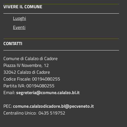
VIVERE IL COMUNE
Luoghi
Eventi
CONTATTI
Comune di Calalzo di Cadore
Piazza IV Novembre, 12
32042 Calalzo di Cadore
Codice Fiscale: 00194080255
Partita IVA: 00194080255
Email:
segreteria@comune.calalzo.bl.it
PEC:
comune.calalzodicadore.bl@pecveneto.it
Centralino Unico: 0435 519752