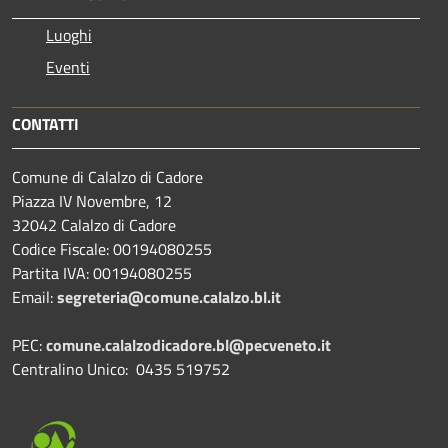
Luoghi
Eventi
CONTATTI
Comune di Calalzo di Cadore
Piazza IV Novembre, 12
32042 Calalzo di Cadore
Codice Fiscale: 00194080255
Partita IVA: 00194080255
Email:
segreteria@comune.calalzo.bl.it
PEC:
comune.calalzodicadore.bl@pecveneto.it
Centralino Unico: 0435 519752