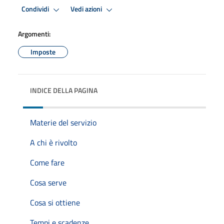
Condividi
Vedi azioni
Argomenti:
Imposte
INDICE DELLA PAGINA
Materie del servizio
A chi è rivolto
Come fare
Cosa serve
Cosa si ottiene
Tempi e scadenze