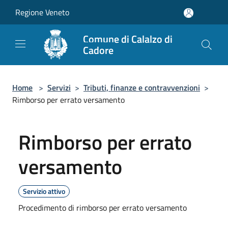
Salta al contenuto principale
Regione Veneto
Comune di Calalzo di
Cadore
Home
>
Servizi
>
Tributi, finanze e contravvenzioni
>
Rimborso per errato versamento
Rimborso per errato
versamento
Servizio attivo
Procedimento di rimborso per errato versamento