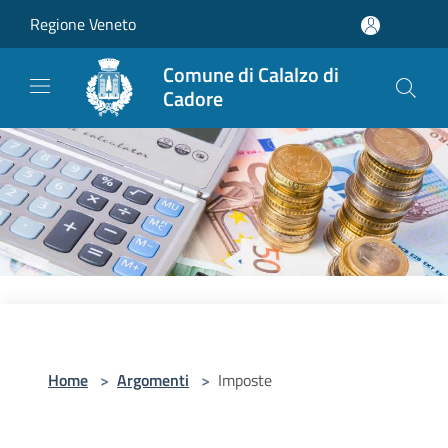
Salta al contenuto principale
Regione Veneto
Comune di Calalzo di
Cadore
Home
>
Argomenti
>
Imposte