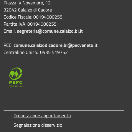
Piazza IV Novembre, 12
32042 Calalzo di Cadore
Codice Fiscale: 00194080255
Partita IVA: 00194080255
Email:
segreteria@comune.calalzo.bl.it
PEC:
comune.calalzodicadore.bl@pecveneto.it
Centralino Unico: 0435 519752
Prenotazione appuntamento
Segnalazione disservizio