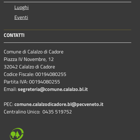
Luoghi
Eventi
CONTATTI
Comune di Calalzo di Cadore
Piazza IV Novembre, 12
32042 Calalzo di Cadore
Codice Fiscale: 00194080255
Partita IVA: 00194080255
Email:
segreteria@comune.calalzo.bl.it
PEC:
comune.calalzodicadore.bl@pecveneto.it
Centralino Unico: 0435 519752