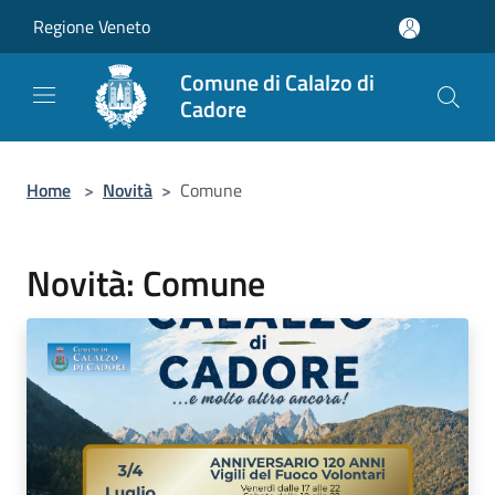
Salta al contenuto principale
Regione Veneto
Comune di Calalzo di
Cadore
Home
>
Novità
>
Comune
Novità: Comune