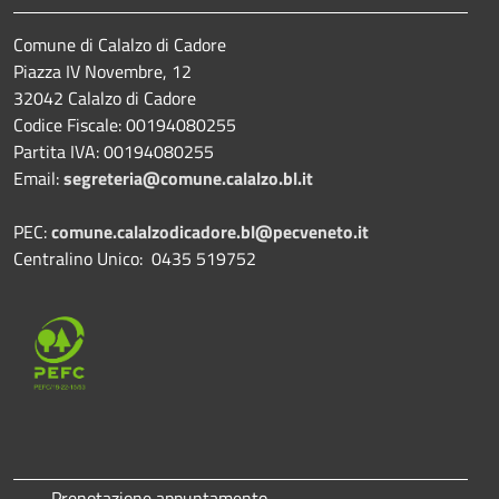
Comune di Calalzo di Cadore
Piazza IV Novembre, 12
32042 Calalzo di Cadore
Codice Fiscale: 00194080255
Partita IVA: 00194080255
Email:
segreteria@comune.calalzo.bl.it
PEC:
comune.calalzodicadore.bl@pecveneto.it
Centralino Unico: 0435 519752
Prenotazione appuntamento