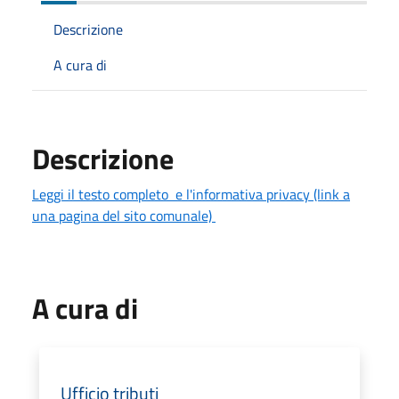
Descrizione
A cura di
Descrizione
Leggi il testo completo e l'informativa privacy (link a
una pagina del sito comunale)
A cura di
Ufficio tributi