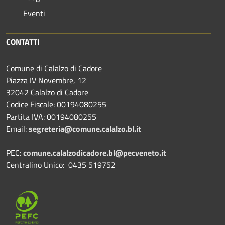
Eventi
CONTATTI
Comune di Calalzo di Cadore
Piazza IV Novembre, 12
32042 Calalzo di Cadore
Codice Fiscale: 00194080255
Partita IVA: 00194080255
Email:
segreteria@comune.calalzo.bl.it
PEC:
comune.calalzodicadore.bl@pecveneto.it
Centralino Unico: 0435 519752