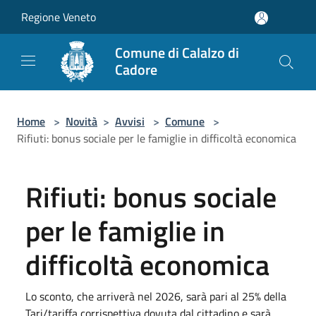
Salta al contenuto principale
Regione Veneto
Comune di Calalzo di
Cadore
Home
>
Novità
>
Avvisi
>
Comune
>
Rifiuti: bonus sociale per le famiglie in difficoltà economica
Rifiuti: bonus sociale
per le famiglie in
difficoltà economica
Lo sconto, che arriverà nel 2026, sarà pari al 25% della
Tari/tariffa corrispettiva dovuta dal cittadino e sarà