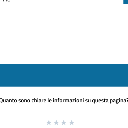
Quanto sono chiare le informazioni su questa pagina