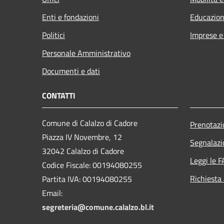
Enti e fondazioni
Educazion
Politici
Imprese 
Personale Amministrativo
Documenti e dati
CONTATTI
Comune di Calalzo di Cadore
Prenotaz
Piazza IV Novembre, 12
Segnalazi
32042 Calalzo di Cadore
Leggi le 
Codice Fiscale: 00194080255
Richiesta
Partita IVA: 00194080255
Email:
segreteria@comune.calalzo.bl.it