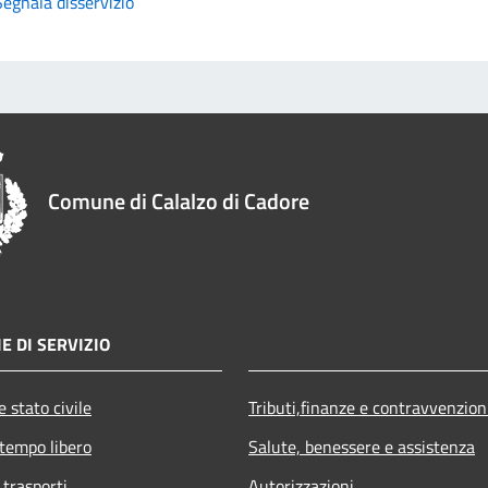
Segnala disservizio
Comune di Calalzo di Cadore
E DI SERVIZIO
 stato civile
Tributi,finanze e contravvenzion
 tempo libero
Salute, benessere e assistenza
 trasporti
Autorizzazioni