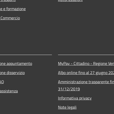
e e formazione
e Commercio
ione appuntamento
MyPay - Cittadino - Regione Ve
one disservizio
Albo online fino al 27 giugno 2
FAQ
Amministrazione trasparente fin
31/12/2019
 assistenza
Informativa privacy
Note legali