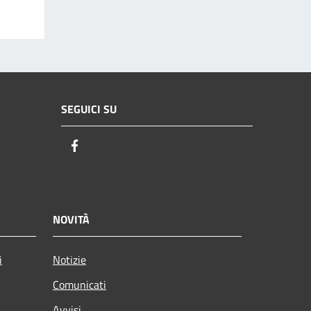
SEGUICI SU
Facebook
NOVITÀ
i
Notizie
Comunicati
Avvisi