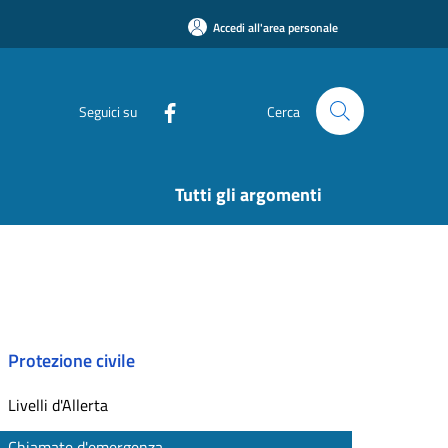
Accedi all'area personale
Seguici su
Cerca
Tutti gli argomenti
Protezione civile
Livelli d'Allerta
Chiamate d'emergenza