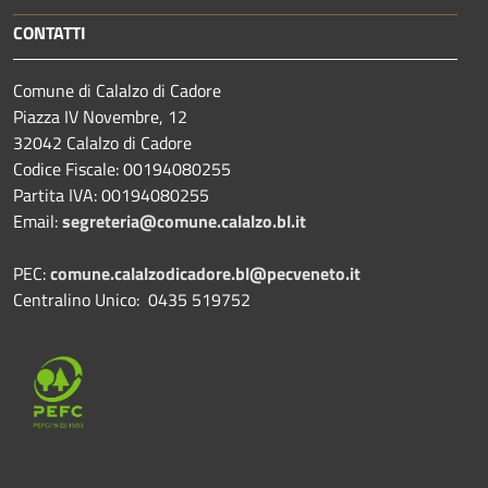
CONTATTI
Comune di Calalzo di Cadore
Piazza IV Novembre, 12
32042 Calalzo di Cadore
Codice Fiscale: 00194080255
Partita IVA: 00194080255
Email:
segreteria@comune.calalzo.bl.it
PEC:
comune.calalzodicadore.bl@pecveneto.it
Centralino Unico: 0435 519752