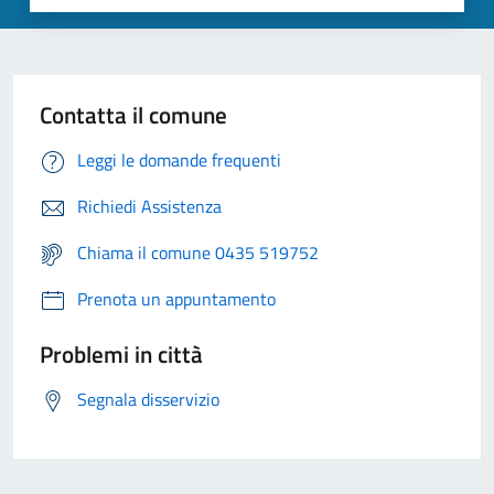
Contatta il comune
Leggi le domande frequenti
Richiedi Assistenza
Chiama il comune 0435 519752
Prenota un appuntamento
Problemi in città
Segnala disservizio