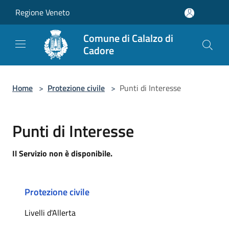
Salta al contenuto principale
Regione Veneto
Comune di Calalzo di
Cadore
Home
>
Protezione civile
>
Punti di Interesse
Punti di Interesse
Il Servizio non è disponibile.
Protezione civile
Livelli d'Allerta