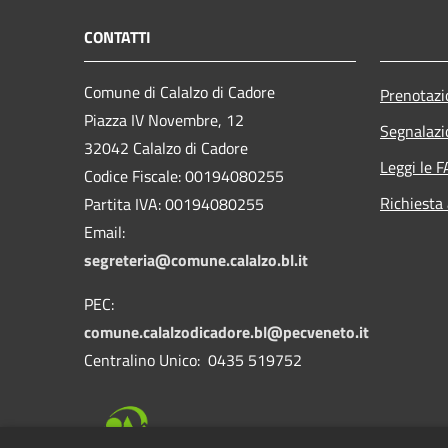
CONTATTI
Comune di Calalzo di Cadore
Prenotaz
Piazza IV Novembre, 12
Segnalazi
32042 Calalzo di Cadore
Leggi le 
Codice Fiscale: 00194080255
Richiesta
Partita IVA: 00194080255
Email:
segreteria@comune.calalzo.bl.it
PEC:
comune.calalzodicadore.bl@pecveneto.it
Centralino Unico: 0435 519752