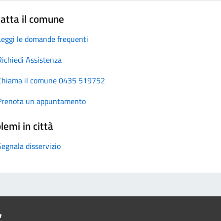
atta il comune
Leggi le domande frequenti
Richiedi Assistenza
Chiama il comune 0435 519752
Prenota un appuntamento
lemi in città
Segnala disservizio