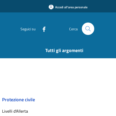
Accedi all'area personale
Seguici su
Cerca
Tutti gli argomenti
Protezione civile
Livelli d'Allerta