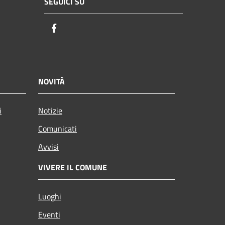
SEGUICI SU
Facebook
NOVITÀ
i
Notizie
Comunicati
Avvisi
VIVERE IL COMUNE
Luoghi
Eventi