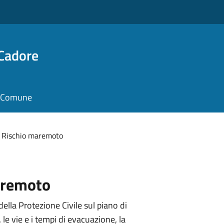
 Cadore
il Comune
Rischio maremoto
aremoto
della Protezione Civile sul piano di
e vie e i tempi di evacuazione, la