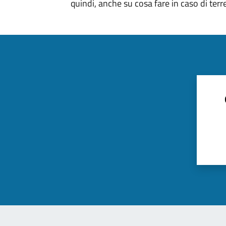
quindi, anche su cosa fare in caso di ter