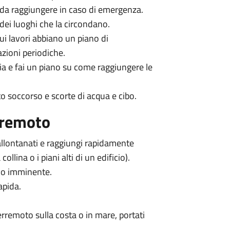
a da raggiungere in caso di emergenza.
 dei luoghi che la circondano.
cui lavori abbiano un piano di
zioni periodiche.
ia e fai un piano su come raggiungere le
to soccorso e scorte di acqua e cibo.
aremoto
 allontanati e raggiungi rapidamente
llina o i piani alti di un edificio).
olo imminente.
apida.
terremoto sulla costa o in mare, portati