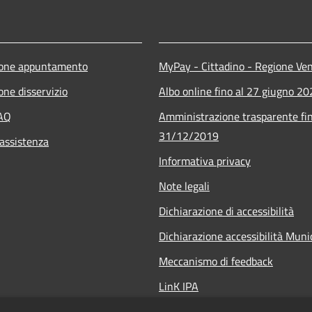
ione appuntamento
MyPay - Cittadino - Regione Ve
one disservizio
Albo online fino al 27 giugno 2
FAQ
Amministrazione trasparente fin
31/12/2019
 assistenza
Informativa privacy
Note legali
Dichiarazione di accessibilità
Dichiarazione accessibilità Mun
Meccanismo di feedback
LinK IPA
Social media policy