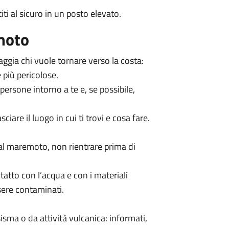
ti al sicuro in un posto elevato.
moto
aggia chi vuole tornare verso la costa:
 più pericolose.
 persone intorno a te e, se possibile,
ciare il luogo in cui ti trovi e cosa fare.
dal maremoto, non rientrare prima di
atto con l’acqua e con i materiali
sere contaminati.
sma o da attività vulcanica: informati,