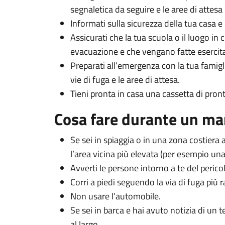
segnaletica da seguire e le aree di attes
Informati sulla sicurezza della tua casa e
Assicurati che la tua scuola o il luogo in 
evacuazione e che vengano fatte esercita
Preparati all’emergenza con la tua famigl
vie di fuga e le aree di attesa.
Tieni pronta in casa una cassetta di pron
Cosa fare durante un m
Se sei in spiaggia o in una zona costiera
l’area vicina più elevata (per esempio una co
Avverti le persone intorno a te del peric
Corri a piedi seguendo la via di fuga più r
Non usare l’automobile.
Se sei in barca e hai avuto notizia di un 
al largo.