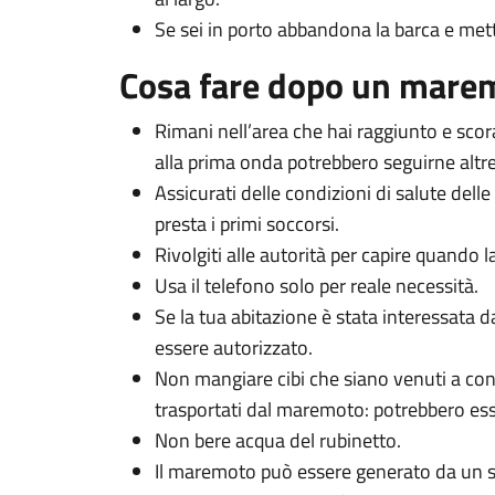
Se sei in porto abbandona la barca e metti
Cosa fare dopo un mare
Rimani nell’area che hai raggiunto e scor
alla prima onda potrebbero seguirne altre
Assicurati delle condizioni di salute delle
presta i primi soccorsi.
Rivolgiti alle autorità per capire quando las
Usa il telefono solo per reale necessità.
Se la tua abitazione è stata interessata 
essere autorizzato.
Non mangiare cibi che siano venuti a cont
trasportati dal maremoto: potrebbero es
Non bere acqua del rubinetto.
Il maremoto può essere generato da un si