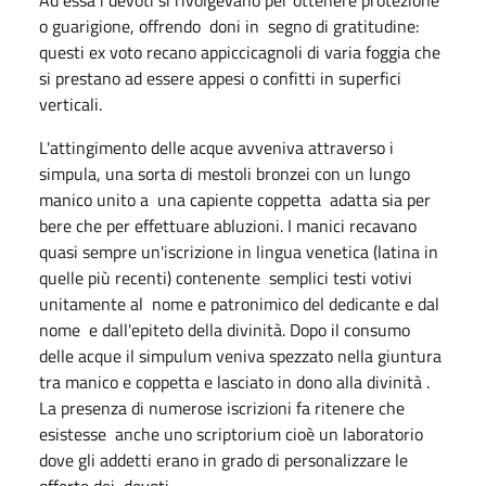
o guarigione, offrendo doni in segno di gratitudine:
questi ex voto recano appiccicagnoli di varia foggia che
si prestano ad essere appesi o confitti in superfici
verticali.
L'attingimento delle acque avveniva attraverso i
simpula, una sorta di mestoli bronzei con un lungo
manico unito a una capiente coppetta adatta sia per
bere che per effettuare abluzioni. I manici recavano
quasi sempre un'iscrizione in lingua venetica (latina in
quelle più recenti) contenente semplici testi votivi
unitamente al nome e patronimico del dedicante e dal
nome e dall'epiteto della divinità. Dopo il consumo
delle acque il simpulum veniva spezzato nella giuntura
tra manico e coppetta e lasciato in dono alla divinità .
La presenza di numerose iscrizioni fa ritenere che
esistesse anche uno scriptorium cioè un laboratorio
dove gli addetti erano in grado di personalizzare le
offerte dei devoti.