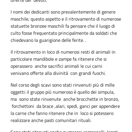
I nomi dei dedicanti sono prevalentemente di genere
maschile; questo aspetto e il ritrovamento di numerose
statuette bronzee maschili fa pensare che il luogo di
culto fosse frequentato principalmente da soldati che
chiedevano la guarigione delle ferite. .
Il ritrovamento in loco di numerosi resti di animali in
particolare mandibole e zampe fa ritenere che si
operassero anche sacrifici animali le cui carni
venivano offerte alla divinità con grandi fuochi.
Nel corso degli scavi sono stati rinvenuti più di mille
oggetti: il gruppo più numeroso è quello dei simpula,
ma sono state rinvenute anche brocchette in bronzo,
forchettoni da brace ,alari, spedi, ganci per appendere
la carne che fanno ritenere che in loco si potessero
realizzare anche pasti comunitari rituali.
Sono stati ritrovati anche numerosi campanelli, legati