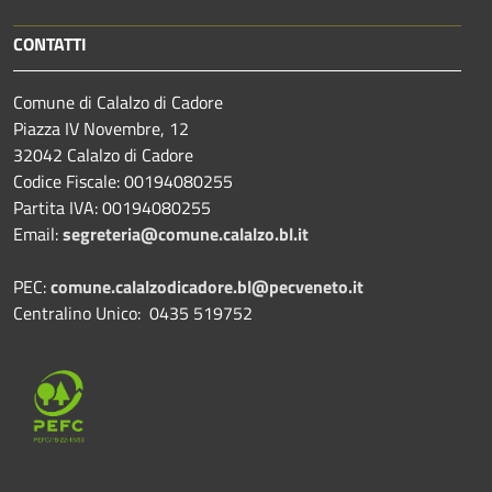
CONTATTI
Comune di Calalzo di Cadore
Piazza IV Novembre, 12
32042 Calalzo di Cadore
Codice Fiscale: 00194080255
Partita IVA: 00194080255
Email:
segreteria@comune.calalzo.bl.it
PEC:
comune.calalzodicadore.bl@pecveneto.it
Centralino Unico: 0435 519752