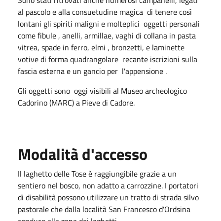
al pascolo e alla consuetudine magica di tenere così
lontani gli spiriti maligni e molteplici oggetti personali
come fibule , anelli, armillae, vaghi di collana in pasta
vitrea, spade in ferro, elmi , bronzetti, e laminette
votive di forma quadrangolare recante iscrizioni sulla
fascia esterna e un gancio per l'appensione .
Gli oggetti sono oggi visibili al Museo archeologico
Cadorino (MARC) a Pieve di Cadore.
Modalità d'accesso
Il laghetto delle Tose è raggiungibile grazie a un
sentiero nel bosco, non adatto a carrozzine. I portatori
di disabilità possono utilizzare un tratto di strada silvo
pastorale che dalla località San Francesco d'Ordsina
conduce alla zona dei laghetti