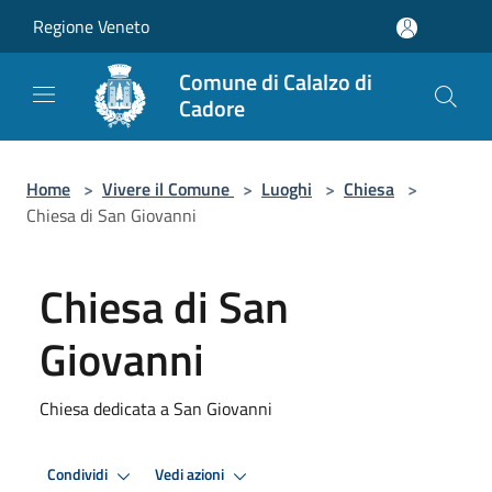
Salta al contenuto principale
Regione Veneto
Comune di Calalzo di
Cadore
Home
>
Vivere il Comune
>
Luoghi
>
Chiesa
>
Chiesa di San Giovanni
Chiesa di San
Giovanni
Chiesa dedicata a San Giovanni
Condividi
Vedi azioni