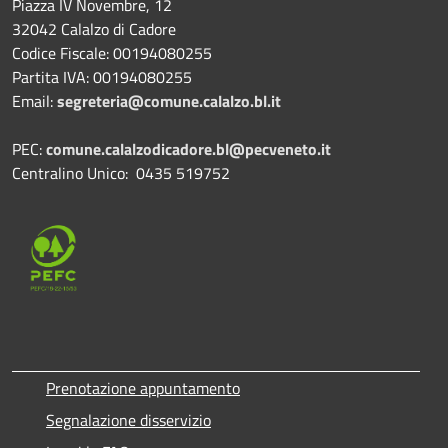
Piazza IV Novembre, 12
32042 Calalzo di Cadore
Codice Fiscale: 00194080255
Partita IVA: 00194080255
Email:
segreteria@comune.calalzo.bl.it
PEC:
comune.calalzodicadore.bl@pecveneto.it
Centralino Unico: 0435 519752
Prenotazione appuntamento
Segnalazione disservizio