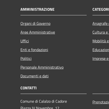
AMMINISTRAZIONE
CATEGORI
Organi di Governo
Anagrafe e
Aree Amministrative
Cultura e
Uffici
Mobilità e
Enti e fondazioni
Educazion
Politici
Imprese 
Personale Amministrativo
Documenti e dati
CONTATTI
Comune di Calalzo di Cadore
Prenotaz
Piazza IV Novembre, 12