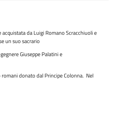
ne acquistata da Luigi Romano Scracchiuoli e
sse un suo sacrario
ngegnere Giuseppe Palatini e
go romani donato dal Principe Colonna. Nel