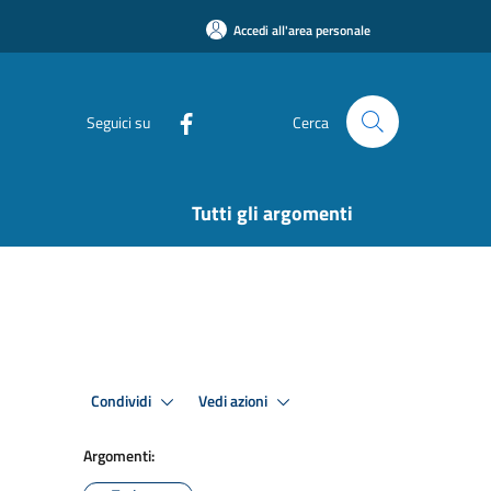
Accedi all'area personale
Seguici su
Cerca
Tutti gli argomenti
Condividi
Vedi azioni
Argomenti: