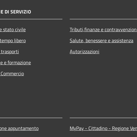
E DI SERVIZIO
 stato civile
Tributi,finanze e contravvenzion
 tempo libero
Salute, benessere e assistenza
 trasporti
Autorizzazioni
e e formazione
e Commercio
ione appuntamento
MyPay - Cittadino - Regione Ve