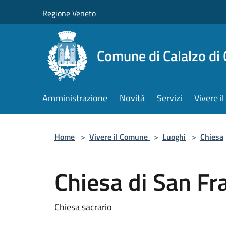
Salta al contenuto principale
Regione Veneto
Comune di Calalzo di
Amministrazione
Novità
Servizi
Vivere 
Home
>
Vivere il Comune
>
Luoghi
>
Chiesa
Chiesa di San Fr
Chiesa sacrario