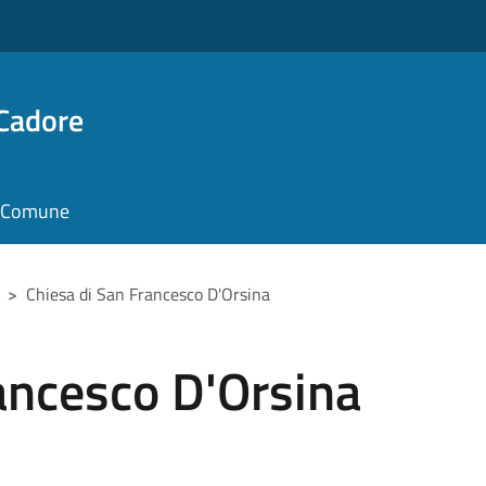
 Cadore
il Comune
>
Chiesa di San Francesco D'Orsina
ancesco D'Orsina