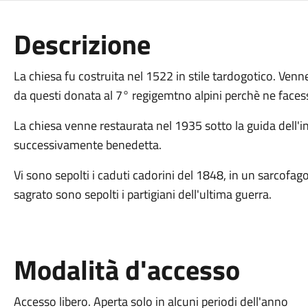
Descrizione
La chiesa fu costruita nel 1522 in stile tardogotico. Ven
da questi donata al 7° regigemtno alpini perchè ne face
La chiesa venne restaurata nel 1935 sotto la guida dell'i
successivamente benedetta.
Vi sono sepolti i caduti cadorini del 1848, in un sarcofa
sagrato sono sepolti i partigiani dell'ultima guerra.
Modalità d'accesso
Accesso libero. Aperta solo in alcuni periodi dell'anno