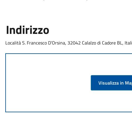
Indirizzo
Località S. Francesco D'Orsina, 32042 Calalzo di Cadore BL, Ital
Visualizza in M