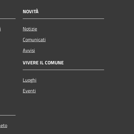
NOVITÀ
i
Notizie
Comunicati
Avvisi
VIVERE IL COMUNE
Luoghi
Eventi
neto