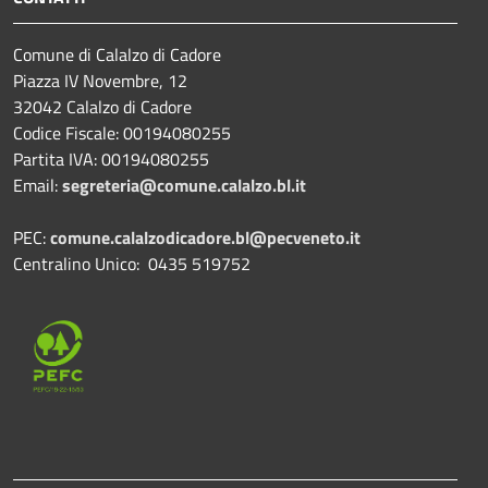
Comune di Calalzo di Cadore
Piazza IV Novembre, 12
32042 Calalzo di Cadore
Codice Fiscale: 00194080255
Partita IVA: 00194080255
Email:
segreteria@comune.calalzo.bl.it
PEC:
comune.calalzodicadore.bl@pecveneto.it
Centralino Unico: 0435 519752