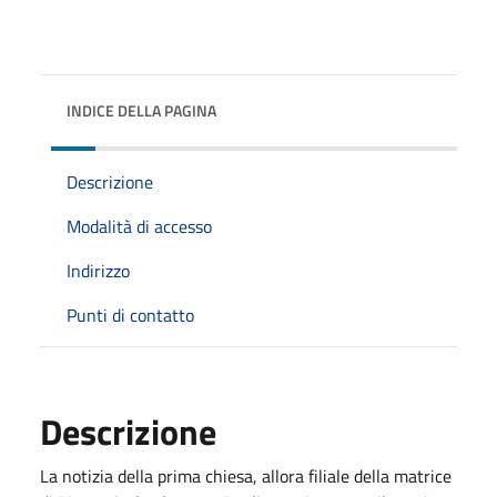
INDICE DELLA PAGINA
Descrizione
Modalità di accesso
Indirizzo
Punti di contatto
Descrizione
La notizia della prima chiesa, allora filiale della matrice