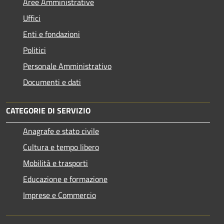
Aree Amministrative
Uffici
Enti e fondazioni
Politici
Personale Amministrativo
Documenti e dati
CATEGORIE DI SERVIZIO
Anagrafe e stato civile
Cultura e tempo libero
Mobilità e trasporti
Educazione e formazione
Imprese e Commercio