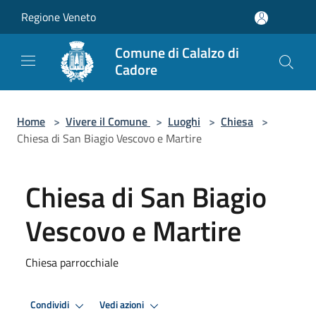
Salta al contenuto principale
Regione Veneto
Comune di Calalzo di
Cadore
Home
>
Vivere il Comune
>
Luoghi
>
Chiesa
>
Chiesa di San Biagio Vescovo e Martire
Chiesa di San Biagio
Vescovo e Martire
Chiesa parrocchiale
Condividi
Vedi azioni