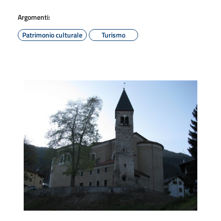
Argomenti:
Patrimonio culturale
Turismo