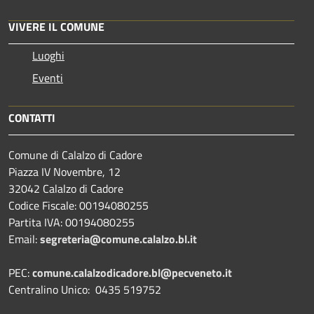
VIVERE IL COMUNE
Luoghi
Eventi
CONTATTI
Comune di Calalzo di Cadore
Piazza IV Novembre, 12
32042 Calalzo di Cadore
Codice Fiscale: 00194080255
Partita IVA: 00194080255
Email:
segreteria@comune.calalzo.bl.it
PEC:
comune.calalzodicadore.bl@pecveneto.it
Centralino Unico: 0435 519752