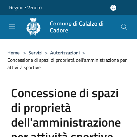
Salta al contenuto principale
Regione Veneto
Comune di Calalzo di
Cadore
Home
>
Servizi
>
Autorizzazioni
>
Concessione di spazi di proprietà dell'amministrazione per
attività sportive
Concessione di spazi
di proprietà
dell'amministrazione
per attività sportive