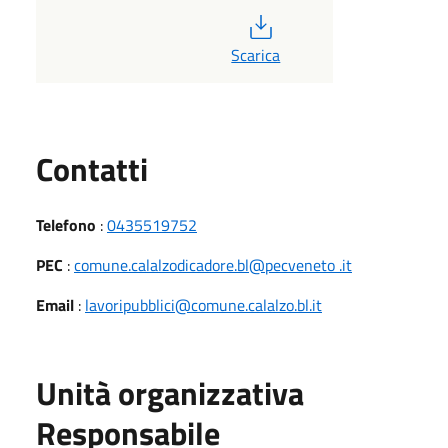
PDF
Scarica
Utili
Contatti
Telefono
:
0435519752
PEC
:
comune.calalzodicadore.bl@pecveneto .it
Email
:
lavoripubblici@comune.calalzo.bl.it
Unità organizzativa
Responsabile