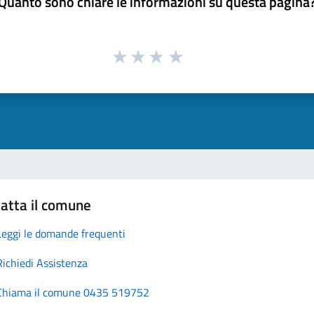
Quanto sono chiare le informazioni su questa pagina
atta il comune
Leggi le domande frequenti
Richiedi Assistenza
Chiama il comune 0435 519752