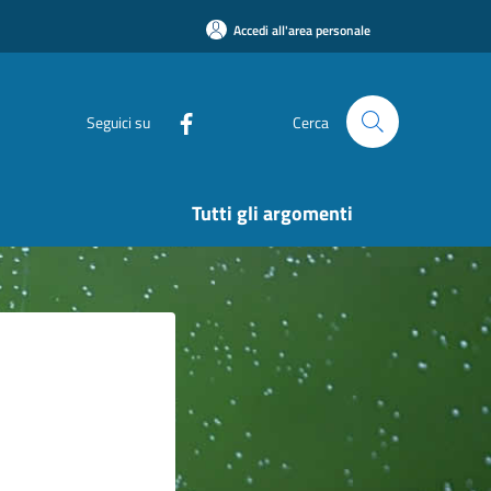
Accedi all'area personale
Seguici su
Cerca
Tutti gli argomenti