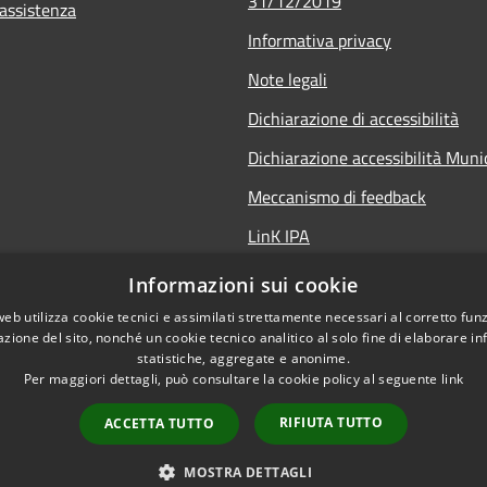
31/12/2019
 assistenza
Informativa privacy
Note legali
Dichiarazione di accessibilità
Dichiarazione accessibilità Mun
Meccanismo di feedback
LinK IPA
Social media policy
Informazioni sui cookie
web utilizza cookie tecnici e assimilati strettamente necessari al corretto fu
azione del sito, nonché un cookie tecnico analitico al solo fine di elaborare i
statistiche, aggregate e anonime.
Per maggiori dettagli, può consultare la cookie policy al seguente
link
RIFIUTA TUTTO
ACCETTA TUTTO
l sito
Copyright © 2026 • Comune 
MOSTRA DETTAGLI