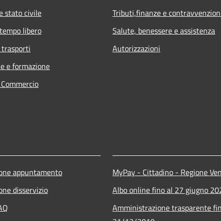
 stato civile
Tributi,finanze e contravvenzion
 tempo libero
Salute, benessere e assistenza
 trasporti
Autorizzazioni
e e formazione
e Commercio
ione appuntamento
MyPay - Cittadino - Regione Ve
one disservizio
Albo online fino al 27 giugno 2
FAQ
Amministrazione trasparente fin