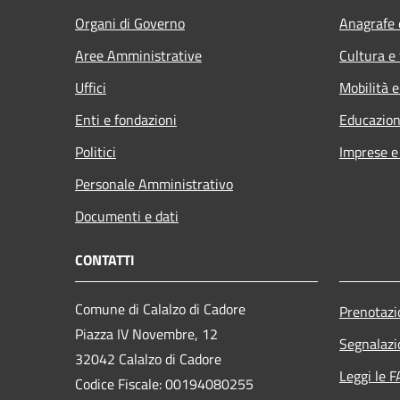
Organi di Governo
Anagrafe e
Aree Amministrative
Cultura e
Uffici
Mobilità e
Enti e fondazioni
Educazion
Politici
Imprese 
Personale Amministrativo
Documenti e dati
CONTATTI
Comune di Calalzo di Cadore
Prenotaz
Piazza IV Novembre, 12
Segnalazi
32042 Calalzo di Cadore
Leggi le 
Codice Fiscale: 00194080255