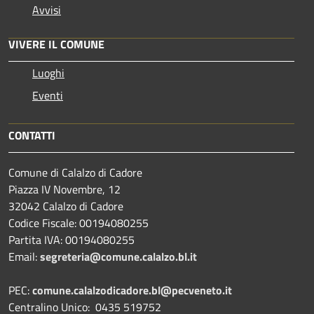
Avvisi
VIVERE IL COMUNE
Luoghi
Eventi
CONTATTI
Comune di Calalzo di Cadore
Piazza IV Novembre, 12
32042 Calalzo di Cadore
Codice Fiscale: 00194080255
Partita IVA: 00194080255
Email:
segreteria@comune.calalzo.bl.it
PEC:
comune.calalzodicadore.bl@pecveneto.it
Centralino Unico: 0435 519752