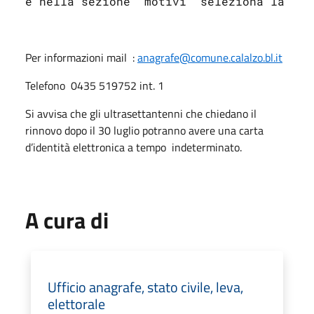
e nella sezione “motivi” seleziona la Car
Per informazioni mail :
anagrafe@comune.calalzo.bl.it
Telefono
0435 519752 int. 1
Si avvisa che gli ultrasettantenni che chiedano il
rinnovo dopo il 30 luglio potranno avere una carta
d’identità elettronica a tempo
indeterminato.
A cura di
Ufficio anagrafe, stato civile, leva,
elettorale