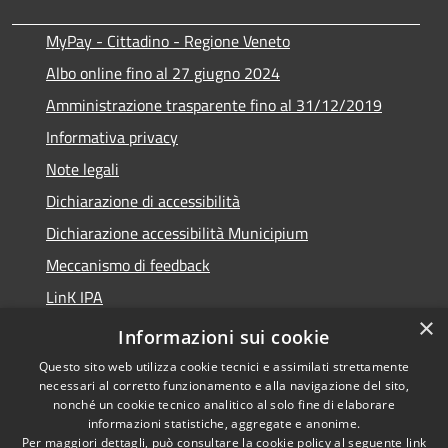
MyPay - Cittadino - Regione Veneto
Albo online fino al 27 giugno 2024
Amministrazione trasparente fino al 31/12/2019
Informativa privacy
Note legali
Dichiarazione di accessibilità
Dichiarazione accessibilità Municipium
Meccanismo di feedback
LinK IPA
×
Social media policy
Informazioni sui cookie
Questo sito web utilizza cookie tecnici e assimilati strettamente
necessari al corretto funzionamento e alla navigazione del sito,
nonché un cookie tecnico analitico al solo fine di elaborare
informazioni statistiche, aggregate e anonime.
RSS
Copyright © 2026 • Comune di
Per maggiori dettagli, può consultare la cookie policy al seguente
link