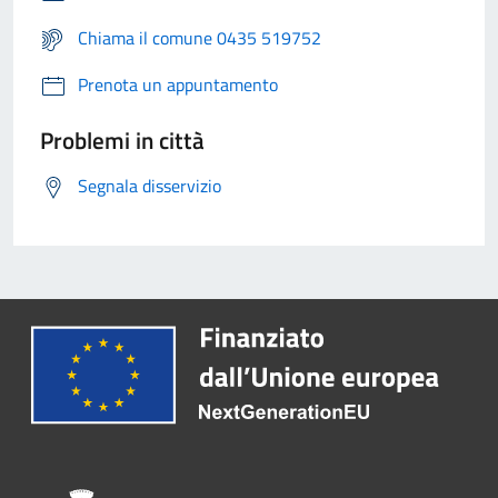
Chiama il comune 0435 519752
Prenota un appuntamento
Problemi in città
Segnala disservizio