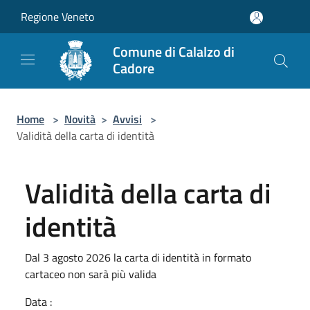
Salta al contenuto principale
Regione Veneto
Comune di Calalzo di
Cadore
Home
>
Novità
>
Avvisi
>
Validità della carta di identità
Validità della carta di
identità
Dal 3 agosto 2026 la carta di identità in formato
cartaceo non sarà più valida
Data :