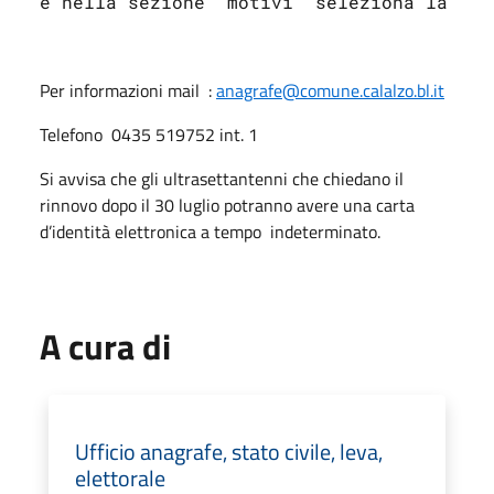
e nella sezione “motivi” seleziona la Car
Per informazioni mail :
anagrafe@comune.calalzo.bl.it
Telefono
0435 519752 int. 1
Si avvisa che gli ultrasettantenni che chiedano il
rinnovo dopo il 30 luglio potranno avere una carta
d’identità elettronica a tempo
indeterminato.
A cura di
Ufficio anagrafe, stato civile, leva,
elettorale