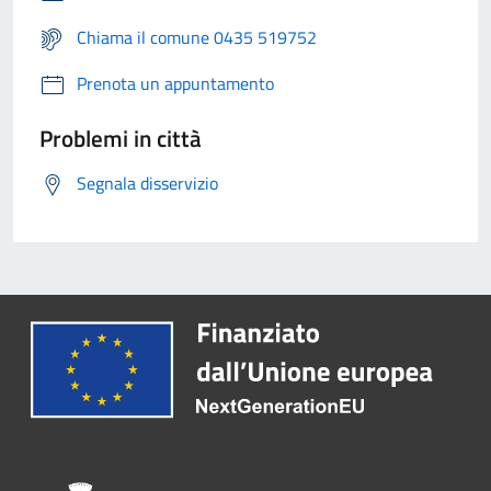
Chiama il comune 0435 519752
Prenota un appuntamento
Problemi in città
Segnala disservizio