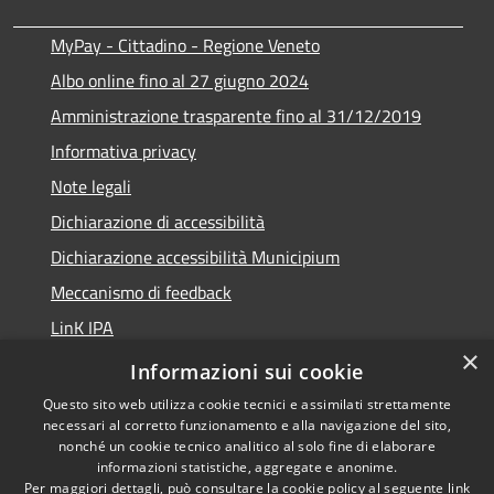
MyPay - Cittadino - Regione Veneto
Albo online fino al 27 giugno 2024
Amministrazione trasparente fino al 31/12/2019
Informativa privacy
Note legali
Dichiarazione di accessibilità
Dichiarazione accessibilità Municipium
Meccanismo di feedback
LinK IPA
×
Social media policy
Informazioni sui cookie
Questo sito web utilizza cookie tecnici e assimilati strettamente
necessari al corretto funzionamento e alla navigazione del sito,
nonché un cookie tecnico analitico al solo fine di elaborare
informazioni statistiche, aggregate e anonime.
RSS
Copyright © 2026 • Comune di
Per maggiori dettagli, può consultare la cookie policy al seguente
link