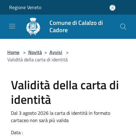
Salta al contenuto principale
Regione Veneto
Comune di Calalzo di
Cadore
Home
>
Novità
>
Avvisi
>
Validità della carta di identità
Validità della carta di
identità
Dal 3 agosto 2026 la carta di identità in formato
cartaceo non sarà più valida
Data :