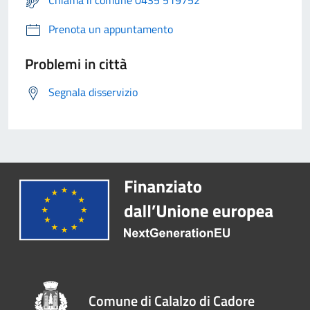
Chiama il comune 0435 519752
Prenota un appuntamento
Problemi in città
Segnala disservizio
Comune di Calalzo di Cadore