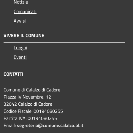
Notizie
Comunicati
Avvisi
VIVERE IL COMUNE
Luoghi
Eventi
CONTATTI
Comune di Calalzo di Cadore
Piazza IV Novembre, 12
32042 Calalzo di Cadore
Codice Fiscale: 00194080255
Partita IVA: 00194080255
Email:
segreteria@comune.calalzo.bl.it