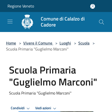
Salta al contenuto principale
Regione Veneto
Comune di Calalzo di
Cadore
Home
>
Vivere il Comune
>
Luoghi
>
Scuola
>
Scuola Primaria "Guglielmo Marconi"
Scuola Primaria
"Guglielmo Marconi"
Scuola Primaria "Guglielmo Marconi"
Condividi
Vedi azioni