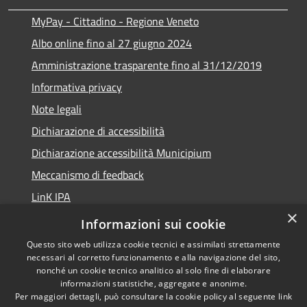
MyPay - Cittadino - Regione Veneto
Albo online fino al 27 giugno 2024
Amministrazione trasparente fino al 31/12/2019
Informativa privacy
Note legali
Dichiarazione di accessibilità
Dichiarazione accessibilità Municipium
Meccanismo di feedback
LinK IPA
×
Social media policy
Informazioni sui cookie
Questo sito web utilizza cookie tecnici e assimilati strettamente
necessari al corretto funzionamento e alla navigazione del sito,
nonché un cookie tecnico analitico al solo fine di elaborare
informazioni statistiche, aggregate e anonime.
RSS
Copyright © 2026 • Comune di
Per maggiori dettagli, può consultare la cookie policy al seguente
link
Accessibilità
Calalzo di Cadore • Powered by