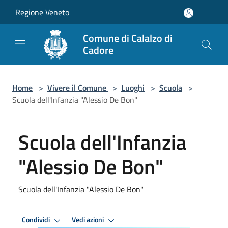
Salta al contenuto principale
Regione Veneto
Comune di Calalzo di
Cadore
Home
>
Vivere il Comune
>
Luoghi
>
Scuola
>
Scuola dell'Infanzia "Alessio De Bon"
Scuola dell'Infanzia
"Alessio De Bon"
Scuola dell'Infanzia "Alessio De Bon"
Condividi
Vedi azioni