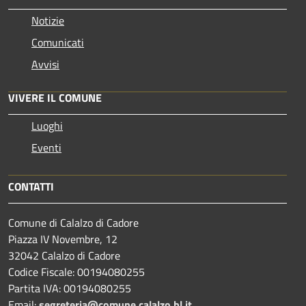
Notizie
Comunicati
Avvisi
VIVERE IL COMUNE
Luoghi
Eventi
CONTATTI
Comune di Calalzo di Cadore
Piazza IV Novembre, 12
32042 Calalzo di Cadore
Codice Fiscale: 00194080255
Partita IVA: 00194080255
Email:
segreteria@comune.calalzo.bl.it