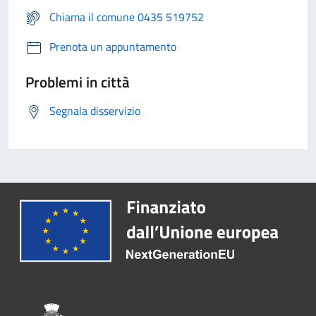
Chiama il comune 0435 519752
Prenota un appuntamento
Problemi in città
Segnala disservizio