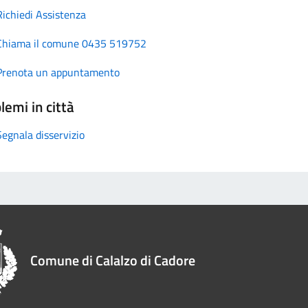
Richiedi Assistenza
Chiama il comune 0435 519752
Prenota un appuntamento
lemi in città
Segnala disservizio
Comune di Calalzo di Cadore