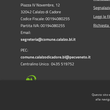
Piazza IV Novembre, 12
Segnalazi
32042 Calalzo di Cadore
Leggi le 
Codice Fiscale: 00194080255
Richiesta
Partita IVA: 00194080255
Email:
segreteria@comune.calalzo.bl.it
PEC:
comune.calalzodicadore.bl@pecveneto.it
Centralino Unico: 0435 519752
Questo sito 
alla navig