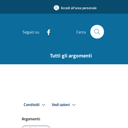
Accedi all'area personale
Seguici su
Cerca
Tutti gli argomenti
Condividi
Vedi azioni
Argomenti: