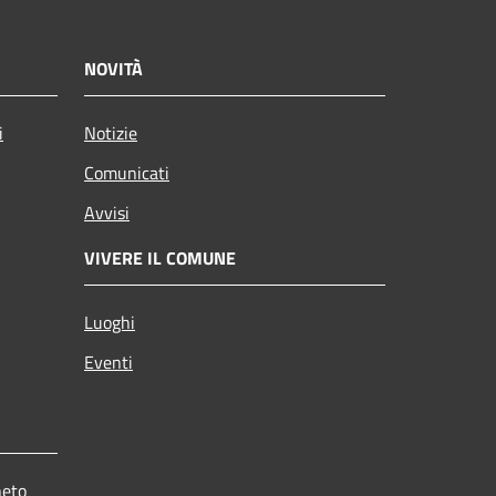
NOVITÀ
i
Notizie
Comunicati
Avvisi
VIVERE IL COMUNE
Luoghi
Eventi
neto