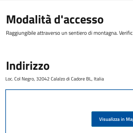
Modalità d'accesso
Raggiungibile attraverso un sentiero di montagna. Verifica
Indirizzo
Loc. Col Negro, 32042 Calalzo di Cadore BL, Italia
Visualizza in M