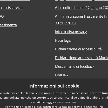
one disservizio
Albo online fino al 27 giugno 2
FAQ
Amministrazione trasparente fin
31/12/2019
 assistenza
Informativa privacy
Note legali
Dichiarazione di accessibilità
Dichiarazione accessibilità Mun
Meccanismo di feedback
LinK IPA
Social media policy
Informazioni sui cookie
web utilizza cookie tecnici e assimilati strettamente necessari al corretto fu
azione del sito, nonché un cookie tecnico analitico al solo fine di elaborare i
statistiche, aggregate e anonime.
Per maggiori dettagli, può consultare la cookie policy al seguente
link