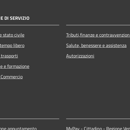
E DI SERVIZIO
 stato civile
Tributi,finanze e contravvenzion
 tempo libero
Salute, benessere e assistenza
 trasporti
Autorizzazioni
e e formazione
e Commercio
ione appuntamento
MyPay - Cittadino - Regione Ve