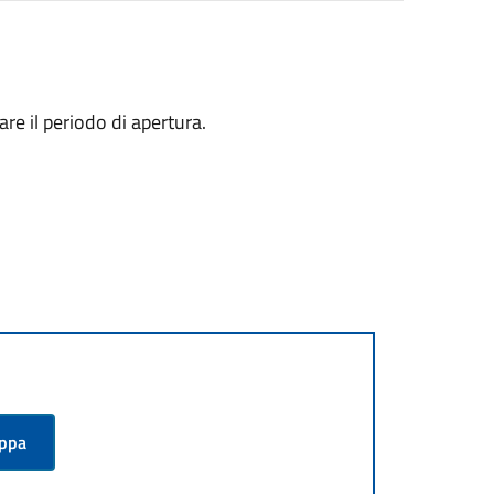
re il periodo di apertura.
appa